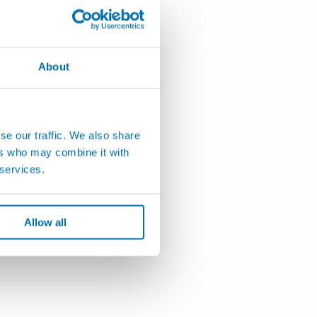
About
se our traffic. We also share
ers who may combine it with
 services.
Allow all