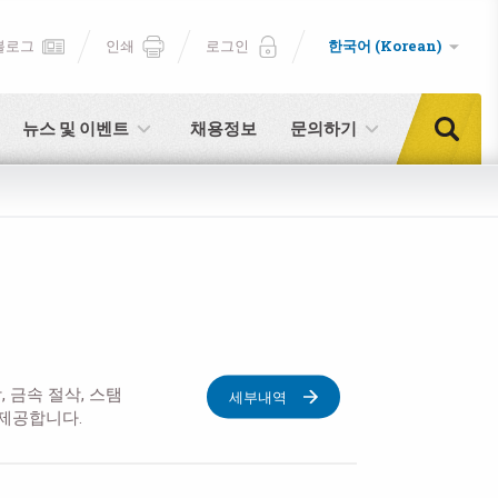
블로그
인쇄
로그인
한국어 (Korean)
뉴스 및 이벤트
채용정보
문의하기
 금속 절삭, 스탬
세부내역
 제공합니다.