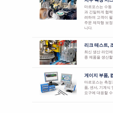
마르포스는 수동 
과 긴밀하게 협력
려하여 고객이 필
주문 제작형 보정
니다.
리크 테스트, 
최신 생산 라인에
종 제품을 생산할
게이지 부품, 
마르포스는 측정기
품, 센서, 기계
요구에 대응할 수