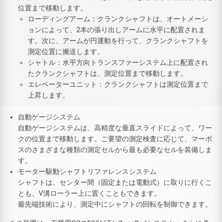
位置まで移動します。
ローディングアーム：クランクシャフトは、オートメーシ
ョンによって、2本の張り出しアームに水平に配置されま
す。次に、アームが円運動を行って、クランクシャフトを
測定位置に搬送します。
シャトル：水平方向トランスファーシステム上に配置され
たクランクシャフトは、測定位置まで移動します。
エレベーターユニット：クランクシャフトは測定位置まで
上昇します。
自動ゲージシステム
自動ゲージシステムは、高精度な垂直スライドによって、ワー
クの位置まで移動します。ご要望の測定検査に応じて、マーポ
スのさまざまな種類の測定セルから最も必要なセルを装備しま
す。
モーター駆動シャフトリファレンスシステム
シャフトは、センター間（固定または電動式）に取りに行くこ
とも、V溝ローラー上に置くこともできます。
最先端技術により、測定中にシャフトの回転を制御できます。