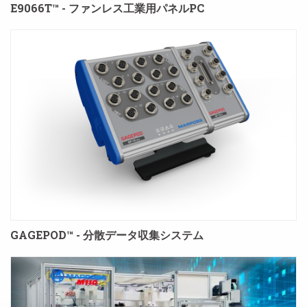
E9066T™ - ファンレス工業用パネルPC
GAGEPOD™ - 分散データ収集システム