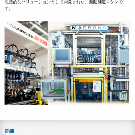
包括的なソリューションとして開発された、
自動測定マシン
で
す。
詳細