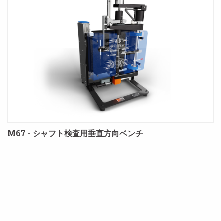
M67 - シャフト検査用垂直方向ベンチ