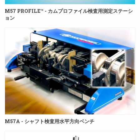
M57 PROFILE™ - カムプロファイル検査用測定ステーシ
ョン
M57A - シャフト検査用水平方向ベンチ