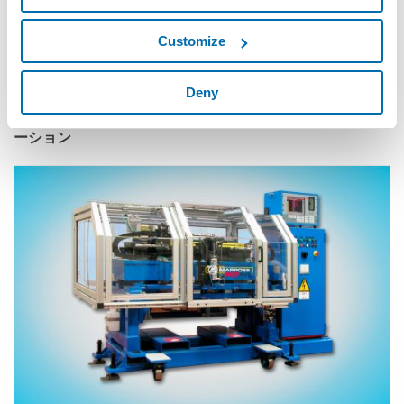
Customize
Deny
M110 PROFILE™ - カムプロファイル検査用自動測定ステ
ーション