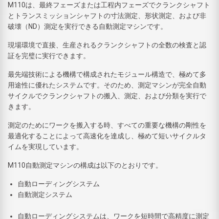
M110は、最終フェーズまたは工程内フェーズでクランクシャフト
とトランスミッションシャフトの寸法測定、形状測定、および非
破壊（ND）測定を実行できる自動測定マシンです。
現場環境で直接、生産されるクランクシャフトの全数の検査と認
証を完璧に実行できます。
最先端技術による機構で構成されたモジュール構造で、極めて多
用途性に優れたシステムです。そのため、測定マシンが完全自動
サイクルでクランクシャフトの搬入、測定、および分類を実行で
きます。
測定のためにワークを搬入する時、すべての重要な機構の剛性を
最適化することによって高速化を達成し、極めて短いサイクルタ
イムを実現しています。
M110自動測定マシンの構成は以下のとおりです。
自動ローディングシステム
自動測定システム
自動ローディングシステムは、ワークを短時間で高精度に測定