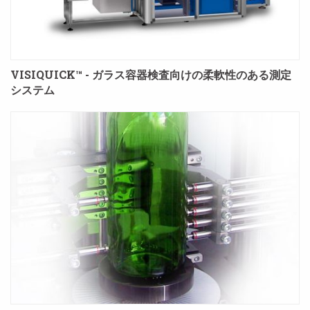
VISIQUICK™ - ガラス容器検査向けの柔軟性のある測定
システム