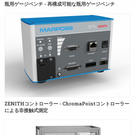
瓶用ゲージベンチ - 再構成可能な瓶用ゲージベンチ
ZENITHコントローラー - ChromaPointコントローラー
による非接触式測定