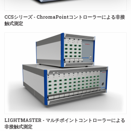
CCSシリーズ - ChromaPointコントローラーによる非接
触式測定
LIGHTMASTER - マルチポイントコントローラーによる
非接触式測定