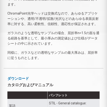
ます。
ChromaPoint光学ヘッドは交換式なので、あらゆるアプリケ
ーションや、透明/不透明/拡散/光沢などのあらゆる表面反射
率に対する、高い柔軟性、信頼性、適応性が保証されます。
ガラスのような透明なサンプルの場合、屈折率n=1.5の面を通
る経路を基準として、最小厚みの測定値および仕様がデータ
シートの中に示されています。
同様に、ガラスなどの透明なサンプルの最大厚みは、屈折率
に従うものとします。
ダウンロード
カタログおよびマニュアル
パンフレット
STIL - General catalogue:
英語