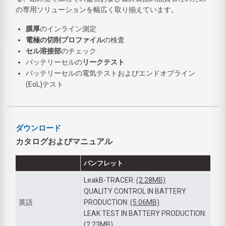
の専用ソリューションを幅広く取り揃えています。
膜厚
のインライン測定
電極の切削プロファイル
の検査
セル溶接部
のチェック
バッテリーセルの
リークテスト
バッテリーセルの電気テストおよびエンドオブライン
(EoL)テスト
ダウンロード
カタログおよびマニュアル
パンフレット
LeakB-TRACER:
(2.28MB)
QUALITY CONTROL IN BATTERY
英語
PRODUCTION:
(5.06MB)
LEAK TEST IN BATTERY PRODUCTION:
(2.23MB)