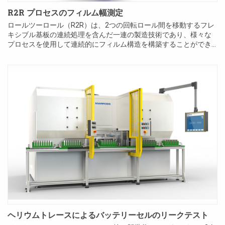
R2R プロセスのフィルム幅測定
ロールツーロール（R2R）は、2つの回転ロール間を移動するフレ
キシブル基板の連続処理を含んだ一連の製造技術であり、様々な
プロセスを使用して連続的にフィルム構造を構築することができ
ます。 電子デバイスの分野では、R2Rは、プラスチックフィルム
または金属箔のロール上に柔軟で大きな面積の電子デバイ...
ヘリウムトレースによるバッテリーセルのリークテスト