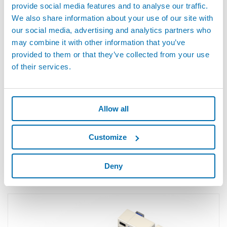
provide social media features and to analyse our traffic.
We also share information about your use of our site with
our social media, advertising and analytics partners who
may combine it with other information that you’ve
provided to them or that they’ve collected from your use
of their services.
Allow all
Customize
角型電池セルの電気的試験
マーポスは、バッテリーセル検査のためのトータルソリューショ
ンを提供します。グループ企業が提供する多様な技術により、電
Deny
池セルを測定し、寸法特性、安全条件、および電気的な機能パラ
メータを確認することができます。 セルのタイプ（角型、円筒
型、またはパウチ）や製造ラインへの組み込み要件に応じて、カ
ス...