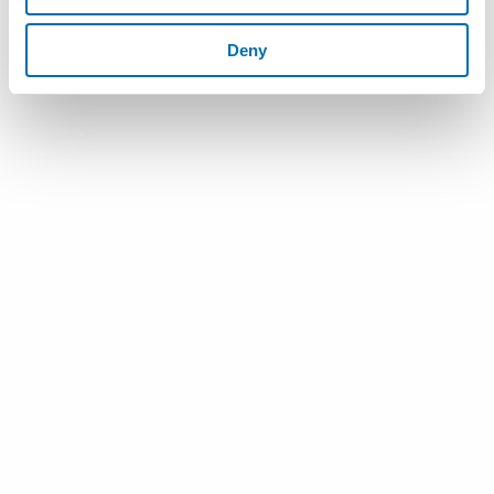
Presidente del Gruppo Marposs.
Deny