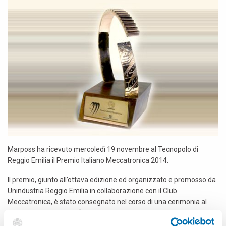
Marposs ha ricevuto mercoledì 19 novembre al Tecnopolo di
Reggio Emilia il Premio Italiano Meccatronica 2014.
Il premio, giunto all’ottava edizione ed organizzato e promosso da
Unindustria Reggio Emilia in collaborazione con il Club
Meccatronica, è stato consegnato nel corso di una cerimonia al
termine del convegno “Meccatronica e futuro delle imprese
meccaniche. Ricerca collaborativa ed innovazione”.