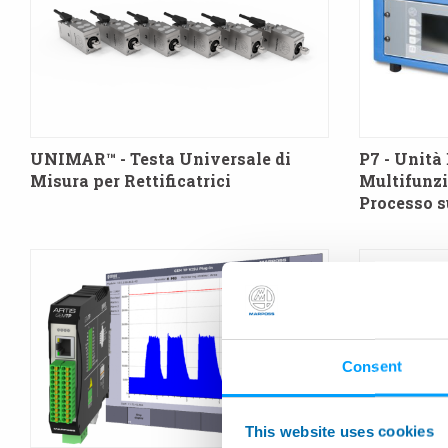
UNIMAR™ - Testa Universale di
P7 - Unità 
Misura per Rettificatrici
Multifunzio
Processo su
Consent
This website uses cookies