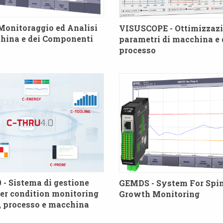
onitoraggio ed Analisi
VISUSCOPE - Ottimizzazi
hina e dei Componenti
parametri di macchina e 
processo
- Sistema di gestione
GEMDS - System For Spi
er condition monitoring
Growth Monitoring
e, processo e macchina