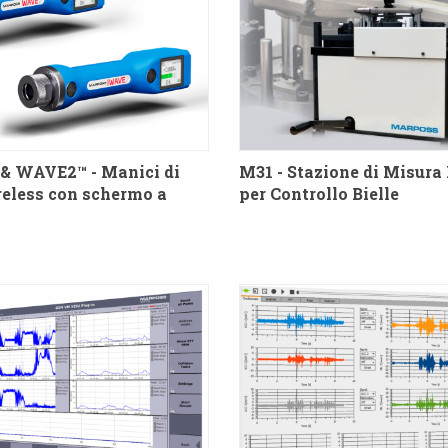
& WAVE2™ - Manici di
M31 - Stazione di Misur
eless con schermo a
per Controllo Bielle