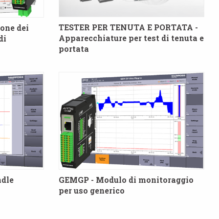
TESTER PER TENUTA E PORTATA -
one dei
Apparecchiature per test di tenuta e
di
portata
ndle
GEMGP - Modulo di monitoraggio
per uso generico