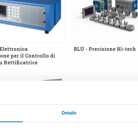
Elettronica
BLÚ - Precisione Hi-tech
ne per il Controllo di
 Rettificatrice
Details