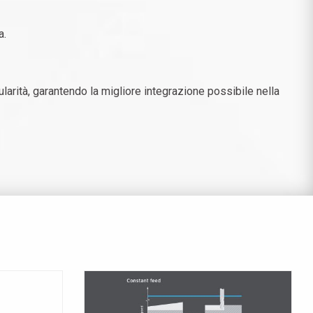
a.
larità
, garantendo la migliore integrazione possibile nella