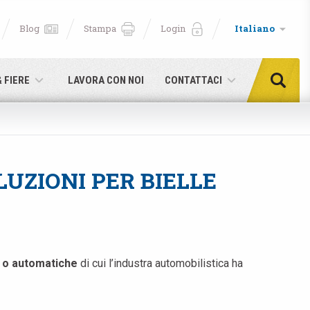
Blog
Stampa
Login
Italiano
& FIERE
LAVORA CON NOI
CONTATTACI
LUZIONI PER BIELLE
i o automatiche
di cui l’industra automobilistica ha