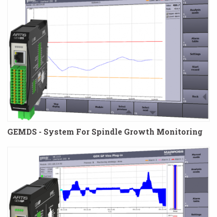
GEMDS - System For Spindle Growth Monitoring