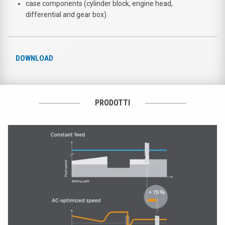
case components (cylinder block, engine head,
differential and gear box)
DOWNLOAD
PRODOTTI