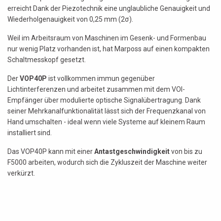
erreicht Dank der Piezotechnik eine unglaubliche Genauigkeit und
Wiederholgenauigkeit von 0,25 mm (2σ).
Weil im Arbeitsraum von Maschinen im Gesenk- und Formenbau
nur wenig Platz vorhanden ist, hat Marposs auf einen kompakten
Schaltmesskopf gesetzt.
Der
VOP40P
ist vollkommen immun gegenüber
Lichtinterferenzen und arbeitet zusammen mit dem VOI-
Empfänger über modulierte optische Signalübertragung. Dank
seiner Mehrkanalfunktionalität lässt sich der Frequenzkanal von
Hand umschalten - ideal wenn viele Systeme auf kleinem Raum
installiert sind.
Das VOP40P kann mit einer
Antastgeschwindigkeit
von bis zu
F5000 arbeiten, wodurch sich die Zykluszeit der Maschine weiter
verkürzt.