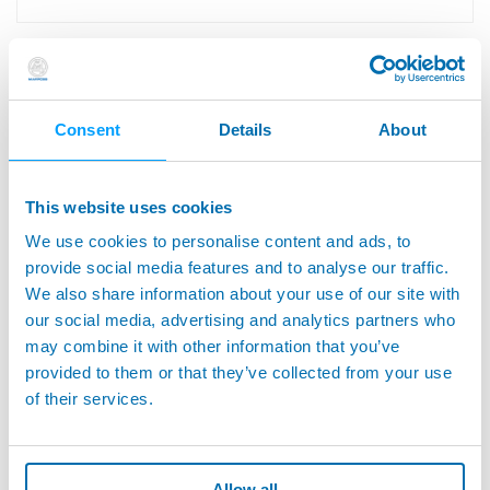
Messzubehör für Schaltmessköpfe - Halterungen -
Verlängerungen - Tastarme
Consent
Details
About
This website uses cookies
We use cookies to personalise content and ads, to
provide social media features and to analyse our traffic.
We also share information about your use of our site with
our social media, advertising and analytics partners who
may combine it with other information that you’ve
provided to them or that they’ve collected from your use
of their services.
SOFTWARE FÜR MESS- UND
LASERANWENDUNGEN - Softwarezyklen zum
Vermessen und zur Prüfung von Werkstücken und
Allow all