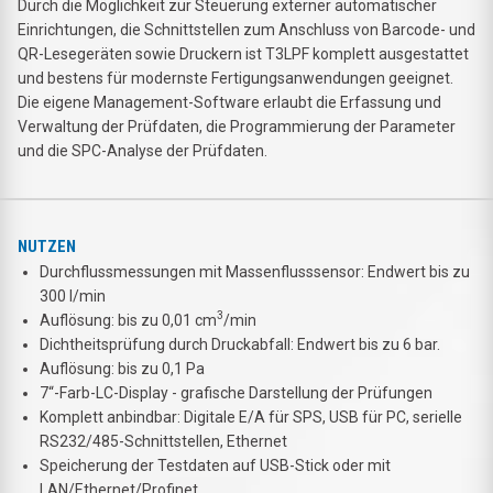
Durch die Möglichkeit zur Steuerung externer automatischer
Einrichtungen, die Schnittstellen zum Anschluss von Barcode- und
QR-Lesegeräten sowie Druckern ist T3LPF komplett ausgestattet
und bestens für modernste Fertigungsanwendungen geeignet.
Die eigene Management-Software erlaubt die Erfassung und
Verwaltung der Prüfdaten, die Programmierung der Parameter
und die SPC-Analyse der Prüfdaten.
NUTZEN
Durchflussmessungen mit Massenflusssensor: Endwert bis zu
300 l/min
3
Auflösung: bis zu 0,01 cm
/min
Dichtheitsprüfung durch Druckabfall: Endwert bis zu 6 bar.
Auflösung: bis zu 0,1 Pa
7“-Farb-LC-Display - grafische Darstellung der Prüfungen
Komplett anbindbar: Digitale E/A für SPS, USB für PC, serielle
RS232/485-Schnittstellen, Ethernet
Speicherung der Testdaten auf USB-Stick oder mit
LAN/Ethernet/Profinet