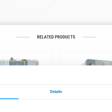
RELATED PRODUCTS
Details
ER CONTROL – LTC -
T2 - Détecteur de fuites : 