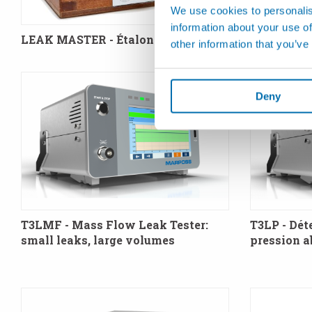
Calibreur e
We use cookies to personalis
information about your use of
LEAK MASTER - Étalons-fuites
other information that you’ve
Deny
T3LMF - Mass Flow Leak Tester:
T3LP - Déte
small leaks, large volumes
pression a