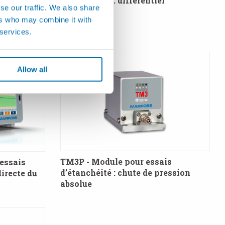
d’étanchéité : différentiel
se our traffic. We also share
ers who may combine it with
 services.
Allow all
TM3P - Module pour essais
essais
d’étanchéité : chute de pression
irecte du
absolue