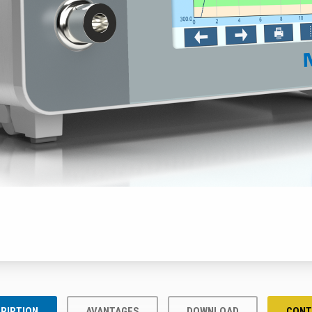
RIPTION
AVANTAGES
DOWNLOAD
CONT