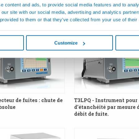
t simulateur de fuites
pression absolue
e content and ads, to provide social media features and to analy
 our site with our social media, advertising and analytics partn
 provided to them or that they’ve collected from your use of their
Customize
cteur de fuites : chute de
T3LPQ - Instrument pour 
bsolue
d’étanchéité par mesure d
débit de fuite.