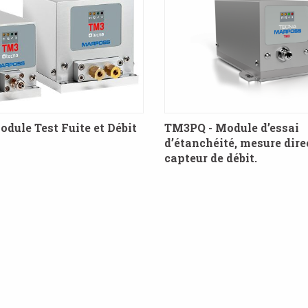
dule Test Fuite et Débit
TM3PQ - Module d’essai
d’étanchéité, mesure dire
capteur de débit.