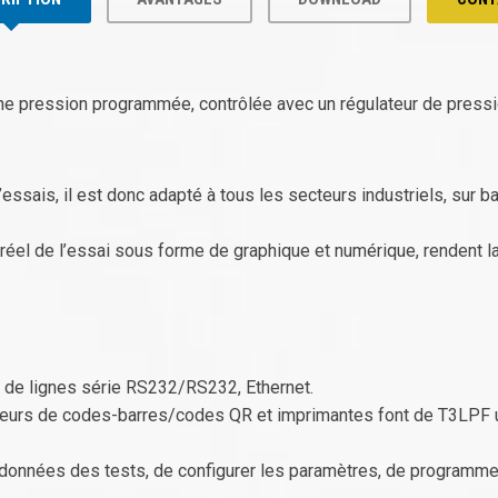
une pression programmée, contrôlée avec un régulateur de pressi
ssais, il est donc adapté à tous les secteurs industriels, sur 
 réel de l’essai sous forme de graphique et numérique, rendent l
 de lignes série RS232/RS232, Ethernet.
lecteurs de codes-barres/codes QR et imprimantes font de T3LPF
es données des tests, de configurer les paramètres, de program