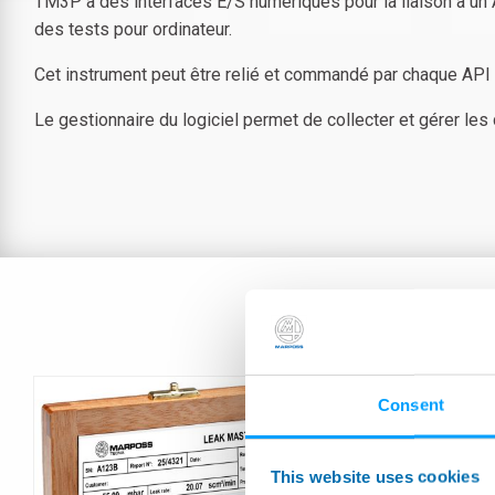
TM3P a des interfaces E/S numériques pour la liaison à un 
des tests pour ordinateur.
Cet instrument peut être relié et commandé par chaque API e
Le gestionnaire du logiciel permet de collecter et gérer l
Consent
This website uses cookies