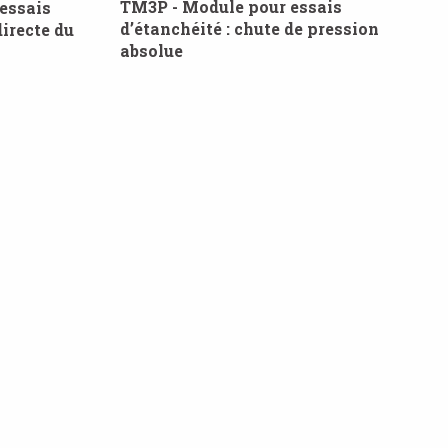
TM3P - Module pour essais
essais
d’étanchéité : chute de pression
irecte du
absolue