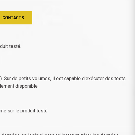
CONTACTS
uit testé.
.). Sur de petits volumes, il est capable d'exécuter des tests
alement disponible.
me sur le produit testé.