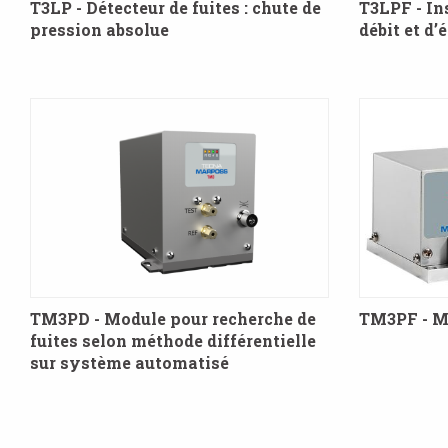
T3LP - Détecteur de fuites : chute de
T3LPF - In
pression absolue
débit et d’
TM3PD - Module pour recherche de
TM3PF - Mo
fuites selon méthode différentielle
sur système automatisé