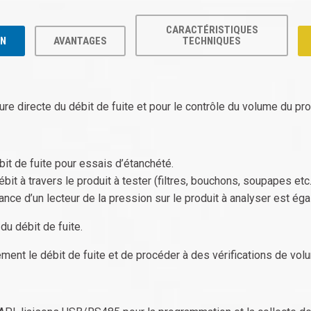
CARACTÉRISTIQUES
ON
AVANTAGES
TECHNIQUES
 directe du débit de fuite et pour le contrôle du volume du prod
t de fuite pour essais d’étanchété.
it à travers le produit à tester (filtres, bouchons, soupapes etc
nce d’un lecteur de la pression sur le produit à analyser est ég
u débit de fuite.
ement le débit de fuite et de procéder à des vérifications de volu