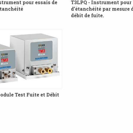
strument pour essais de
T3LPQ - Instrument pour 
étanchéité
d’étanchéité par mesure d
débit de fuite.
dule Test Fuite et Débit