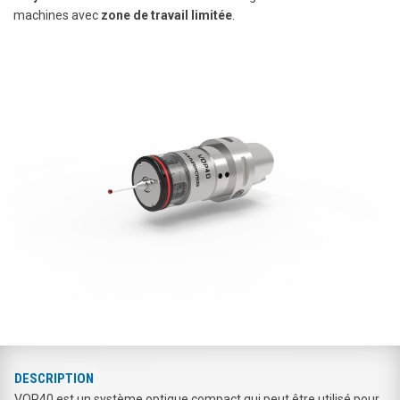
machines avec
zone de travail limitée
.
DESCRIPTION
VOP40 est un système optique compact qui peut être utilisé pour