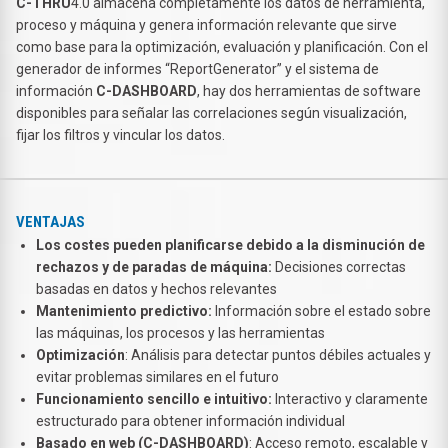
C-THRU
4.0 almacena completamente los datos de herramienta,
proceso y máquina y genera información relevante que sirve
como base para la optimización, evaluación y planificación. Con el
generador de informes “ReportGenerator” y el sistema de
información
C-DASHBOARD
, hay dos herramientas de software
disponibles para señalar las correlaciones según visualización,
fijar los filtros y vincular los datos.
VENTAJAS
Los costes pueden planificarse debido a la
disminución de
rechazos y de paradas de máquina:
Decisiones correctas
basadas en datos y hechos relevantes
Mantenimiento predictivo:
Información sobre el estado sobre
las máquinas, los procesos y las herramientas
Optimización
: Análisis para detectar puntos débiles actuales y
evitar problemas similares en el futuro
Funcionamiento sencillo e intuitivo:
Interactivo y claramente
estructurado para obtener información individual
Basado en web (C-DASHBOARD
)
: Acceso remoto, escalable y