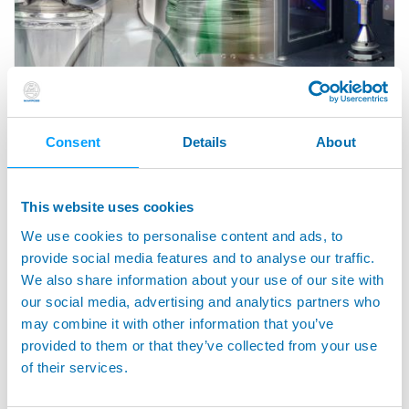
기술 -- 비접촉식
비접촉식 측정은 소재에 접촉하지 않고 소재 특성을 확보하는 장치를
이용하여 수행됩니다. 광학과 와전류 같은 다양한 기술을 사용하여
Consent
Details
About
이루어집니다.
This website uses cookies
We use cookies to personalise content and ads, to
제품 관련
provide social media features and to analyse our traffic.
We also share information about your use of our site with
our social media, advertising and analytics partners who
may combine it with other information that you’ve
provided to them or that they’ve collected from your use
of their services.