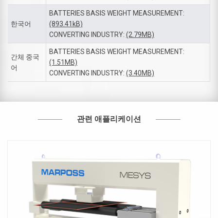
BATTERIES BASIS WEIGHT MEASUREMENT:
한국어
(893.41kB)
CONVERTING INDUSTRY:
(2.79MB)
BATTERIES BASIS WEIGHT MEASUREMENT:
간체 중국
(1.51MB)
어
CONVERTING INDUSTRY:
(3.40MB)
관련 애플리케이션