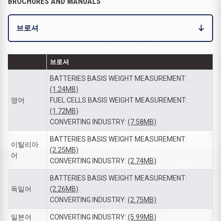
BROCHURES AND MANUALS
브로셔
브로셔
BATTERIES BASIS WEIGHT MEASUREMENT:
(1.24MB)
영어
FUEL CELLS BASIS WEIGHT MEASUREMENT:
(1.72MB)
CONVERTING INDUSTRY:
(7.58MB)
BATTERIES BASIS WEIGHT MEASUREMENT:
이탈리아
(2.25MB)
어
CONVERTING INDUSTRY:
(2.74MB)
BATTERIES BASIS WEIGHT MEASUREMENT:
독일어
(2.26MB)
CONVERTING INDUSTRY:
(2.75MB)
일본어
CONVERTING INDUSTRY:
(5.99MB)