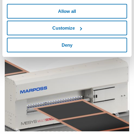
Allow all
Customize
MESYS LABSENSE - 초음파 및 공초점 기술을 이용한 리
튬 이온 배터리 분석
Deny