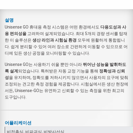
설명
Unisense GO 휴대용 측정 시스템은 어떤 환경에서도
다용도성과 사
용 편의성을
고려하여 설계되었습니다. 최대 5개의 경량 센서를 탑재
한 이 솔루션은
생산 라인과 시험실 환경
모두에 원활하게 통합됩니
다. 쉽게 분리할 수 있어 여러 장소로 간편하게 이동할 수 있으므로 어
디에 있든 생산 공정을 모니터링할 수 있습니다.
Unisense GO는 사용하기 쉬울 뿐만 아니라
뛰어난 성능을 발휘하도
록 설계
되었습니다. 특허받은 자동 교정 기능을 통해
정확성과 신뢰
성
을 유지하며, 정확도를 저하시키지 않으면서 사용자의 요구에 맞춰
조정되는 견고한 측정 경험을 제공합니다. 시험실에서든 생산 현장에
서든, Unisense-GO는 유연하고 신뢰할 수 있는 측정을 위한 최고의
도구입니다.
어플리케이션
비접촉식, 비파괴식, 비방사선식