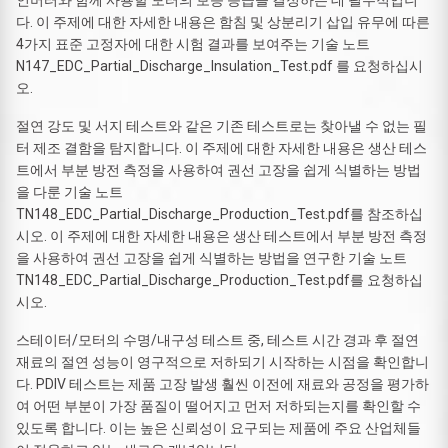
다. 이 주제에 대한 자세한 내용은 함침 및 상분리기 삽입 유무에 따른
4가지 표준 고정자에 대한 시험 결과를 보여주는 기술 노트
N147_EDC_Partial_Discharge_Insulation_Test.pdf 를 요청하십시
오.
절연 강도 및 서지 테스트와 같은 기존 테스트로는 찾아낼 수 없는 필
터 제조 결함을 탐지합니다. 이 주제에 대한 자세한 내용은 생산 테스
트에서 부분 방전 측정을 사용하여 권선 고장을 쉽게 식별하는 방법
을 다룬 기술 노트
TN148_EDC_Partial_Discharge_Production_Test.pdf를 참조하십
시오. 이 주제에 대한 자세한 내용은 생산 테스트에서 부분 방전 측정
을 사용하여 권선 고장을 쉽게 식별하는 방법을 연구한 기술 노트
TN148_EDC_Partial_Discharge_Production_Test.pdf를 요청하십
시오.
스테이터/모터의 수명/내구성 테스트 중, 테스트 시간 경과 후 절연
재료의 절연 성능이 영구적으로 저하되기 시작하는 시점을 확인합니
다. PDIV 테스트는 제품 고장 발생 훨씬 이전에 재료와 공정을 평가하
여 어떤 부분이 가장 품질이 떨어지고 먼저 저하되는지를 확인할 수
있도록 합니다. 이는 높은 신뢰성이 요구되는 제품에 주요 산업체들