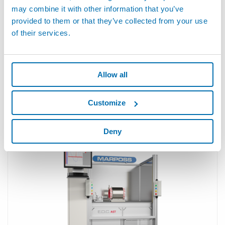
may combine it with other information that you’ve
provided to them or that they’ve collected from your use
of their services.
Allow all
Customize
AMT5/W - 모터 시험 자동화 시스템
Deny