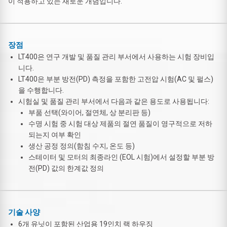
이 적용하고 있는 새로운 개념입니다.
장점
LT400은 연구 개발 및 품질 관리 부서에서 사용하는 시험 장비입
니다.
LT400은 부분 방전(PD) 측정을 포함한 고전압 시험(AC 및 펄스)
을 수행합니다.
시험실 및 품질 관리 부서에서 다음과 같은 용도로 사용됩니다:
부품 선택(와이어, 절연체, 상 분리판 등)
수명 시험 중 시험 대상 제품의 절연 품질이 영구적으로 저하
되는지 여부 확인
생산 공정 정의(함침 수지, 온도 등)
스테이터 및 모터의 최종라인 (EOL 시험)에서 설정할 부분 방
전(PD) 값의 한계값 정의
기술 사양
6개 유닛이 포함된 산업용 19인치 랙 하우징