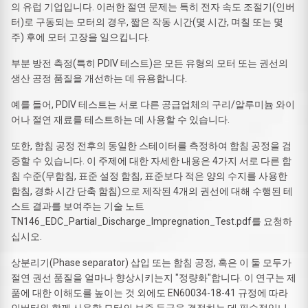
의 유럽 기업입니다. 이러한 절연 문제는 특히 전자 속도 조절기(인버
터)로 구동되는 모터의 경우, 짧은 작동 시간(몇 시간, 며칠 또는 몇
주) 후에 모터 고장을 일으킵니다.
부분 방전 측정(특히 PDIV 테스트)은 모든 유형의 모터 또는 권선의
생산 공정 품질을 개선하는 데 유용합니다.
예를 들어, PDIV 테스트는 서로 다른 공급업체의 구리/알루미늄 와이
어나 절연 재료를 테스트하는 데 사용할 수 있습니다.
또한, 함침 공정 전후의 동일한 스테이터를 측정하여 함침 공정을 검
증할 수 있습니다. 이 주제에 대한 자세한 내용은 4가지 서로 다른 함
침 수준(무함침, 표준 설정 함침, 표준보다 적은 양의 수지를 사용한
함침, 경화 시간 단축 함침)으로 제작된 4개의 권선에 대해 수행된 테
스트 결과를 보여주는 기술 노트
TN146_EDC_Partial_Discharge_Impregnation_Test.pdf를 요청하
십시오.
상분리기(Phase separator) 삽입 또는 함침 공정, 혹은 이 둘 모두가
절연 권선 품질을 얼마나 향상시키는지 "정량화"합니다. 이 연구는 제
품에 대한 이해도를 높이는 것 외에도 EN60034-18-41 규정에 따라
인버터와 함께 사용할 모터의 보증 등급을 결정하는 데 필수적입니