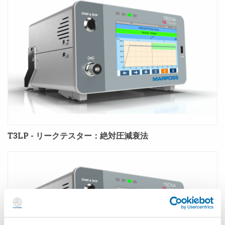
T3LP - リークテスター：絶対圧減衰法