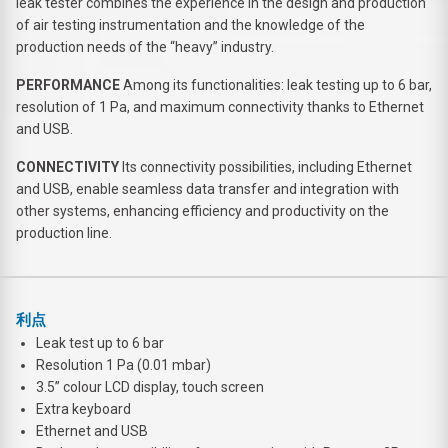
leak tester combines the experience in the design and production
of air testing instrumentation and the knowledge of the
production needs of the “heavy” industry.
PERFORMANCE
Among its functionalities: leak testing up to 6 bar,
resolution of 1 Pa, and maximum connectivity thanks to Ethernet
and USB.
CONNECTIVITY
Its connectivity possibilities, including Ethernet
and USB, enable seamless data transfer and integration with
other systems, enhancing efficiency and productivity on the
production line.
利点
Leak test up to 6 bar
Resolution 1 Pa (0.01 mbar)
3.5” colour LCD display, touch screen
Extra keyboard
Ethernet and USB