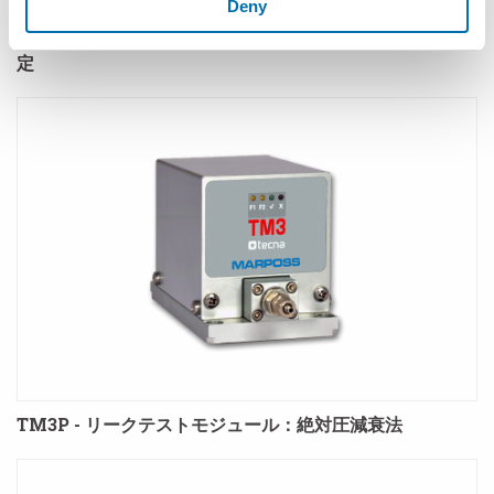
Deny
T3LPQ - 漏れ流量テスター：流量センサーによる直接測
定
TM3P - リークテストモジュール：絶対圧減衰法