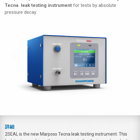
Tecna leak testing instrument
for tests by absolute
pressure decay.
詳細
2SEAL is the new Marposs Tecna leak testing instrument. This