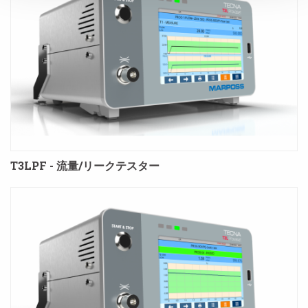
T3LPF - 流量/リークテスター