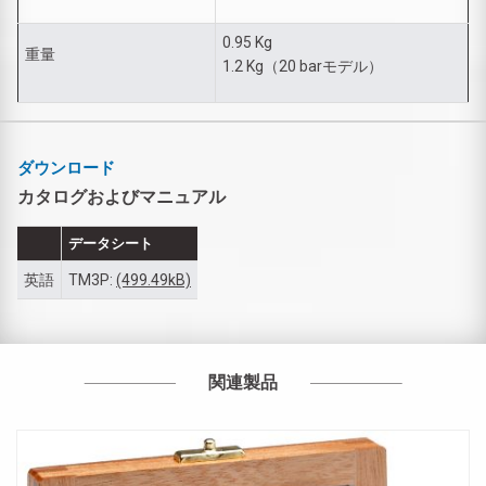
0.95 Kg
重量
1.2 Kg（20 barモデル）
ダウンロード
カタログおよびマニュアル
データシート
英語
TM3P:
(499.49kB)
関連製品