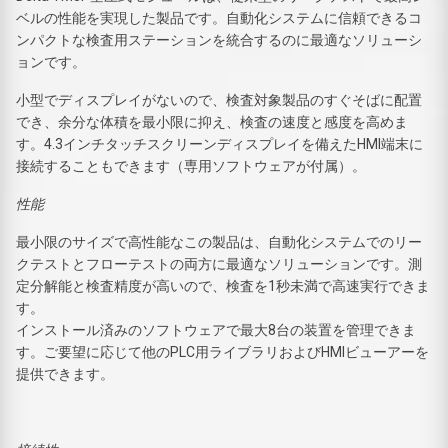
ベルの性能を実現した製品です。自動化システムに信頼できるコ
ンパクトな検査用ステーションを統合するのに最適なソリューシ
ョンです。
小型でディスプレイがないので、検査対象製品のすぐそばに配置
でき、余分な体積を最小限に抑え、検査の速度と感度を高めま
す。4.3インチタッチスクリーンディスプレイを備えたHMI端末に
接続することもできます（専用ソフトウェアが付属）。
性能
最小限のサイズで高性能なこの製品は、自動化システムでのリー
クテストとフローテストの両方に最適なソリューションです。測
定分解能と検査精度が高いので、検査を1秒未満で高速実行できま
す。
インストール済みのソフトウェアで最大8台の装置を管理できま
す。ご要望に応じて他のPLC用ライブラリおよびHMIビューアーを
提供できます。