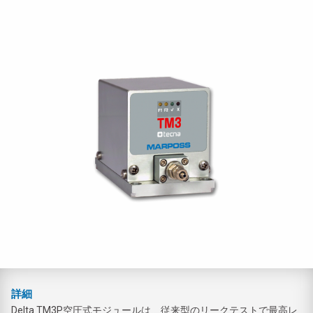
詳細
Delta TM3P空圧式モジュールは、従来型のリークテストで最高レ