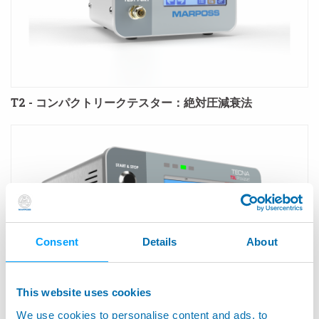
T2 - コンパクトリークテスター：絶対圧減衰法
Consent
Details
About
This website uses cookies
We use cookies to personalise content and ads, to