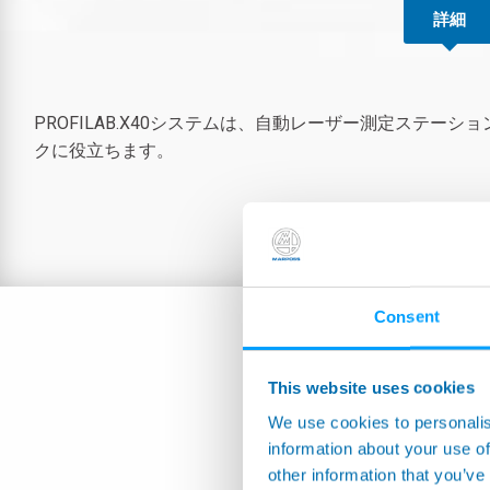
詳細
PROFILAB.X40システムは、自動レーザー測定ス
クに役立ちます。
Consent
This website uses cookies
We use cookies to personalis
information about your use of
other information that you’ve