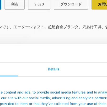
利点
VIDEO
ダウンロード
お問
テーションです。モーターシャフト、超硬合金ブランク、穴あけ工
Details
e content and ads, to provide social media features and to analy
 our site with our social media, advertising and analytics partn
 provided to them or that they’ve collected from your use of their