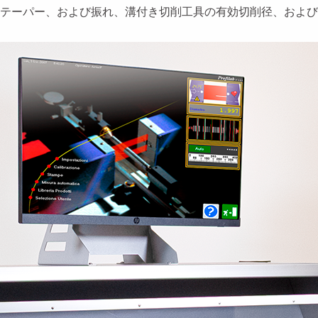
真円度、テーパー、および振れ、溝付き切削工具の有効切削径、お