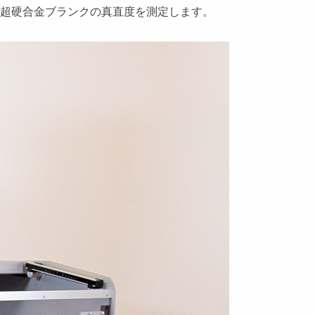
よび超硬合金ブランクの真直度を測定します。