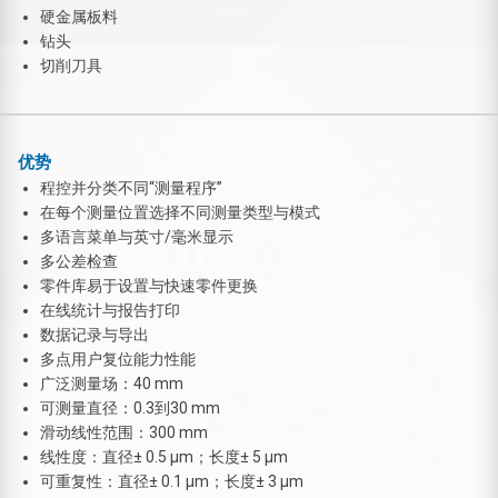
硬金属板料
钻头
切削刀具
优势
程控并分类不同“测量程序”
在每个测量位置选择不同测量类型与模式
多语言菜单与英寸/毫米显示
多公差检查
零件库易于设置与快速零件更换
在线统计与报告打印
数据记录与导出
多点用户复位能力性能
广泛测量场：40 mm
可测量直径：0.3到30 mm
滑动线性范围：300 mm
线性度：直径± 0.5 μm；长度± 5 μm
可重复性：直径± 0.1 μm；长度± 3 μm