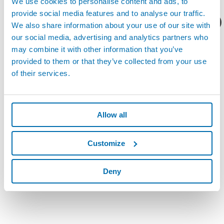
We use cookies to personalise content and ads, to
provide social media features and to analyse our traffic.
您想要了解什么呢？
We also share information about your use of our site with
产品资料/技术报价？
our social media, advertising and analytics partners who
may combine it with other information that you’ve
provided to them or that they’ve collected from your use
of their services.
Allow all
Customize
Deny