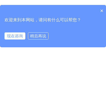
×
欢迎来到本网站，请问有什么可以帮您？
现在咨询
稍后再说
请求信息
名 *
姓 *