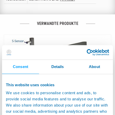
VERWANDTE PRODUKTE
Consent
Details
About
This website uses cookies
We use cookies to personalise content and ads, to
provide social media features and to analyse our traffic.
We also share information about your use of our site with
ACOUSTIC SENSORS - Körperschallsensoren (AE-
our social media, advertising and analytics partners who