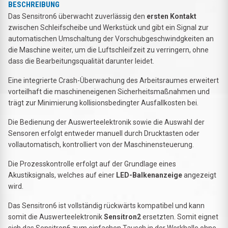
BESCHREIBUNG
Das Sensitron6 überwacht zuverlässig den
ersten Kontakt
zwischen Schleifscheibe und Werkstück und gibt ein Signal zur
automatischen Umschaltung der Vorschubgeschwindgkeiten an
die Maschine weiter, um die Luftschleifzeit zu verringern, ohne
dass die Bearbeitungsqualität darunter leidet.
Eine integrierte Crash-Überwachung des Arbeitsraumes erweitert
vorteilhaft die maschineneigenen Sicherheitsmaßnahmen und
trägt zur Minimierung kollisionsbedingter Ausfallkosten bei.
Die Bedienung der Auswerteelektronik sowie die Auswahl der
Sensoren erfolgt entweder manuell durch Drucktasten oder
vollautomatisch, kontrolliert von der Maschinensteuerung.
Die Prozesskontrolle erfolgt auf der Grundlage eines
Akustiksignals, welches auf einer
LED-Balkenanzeige
angezeigt
wird.
Das Sensitron6 ist vollständig rückwärts kompatibel und kann
somit die Auswerteelektronik
Sensitron2
ersetzten. Somit eignet
sich das Sensitron6 zum einfachen Tausch in der Werkhalle ohne