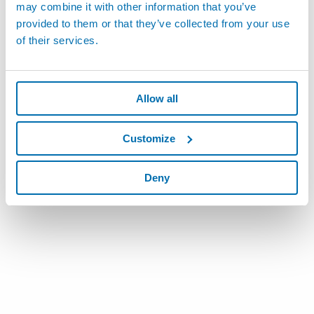
Sensoren) für Schleifmaschinen
may combine it with other information that you’ve
provided to them or that they’ve collected from your use
of their services.
Allow all
Customize
Deny