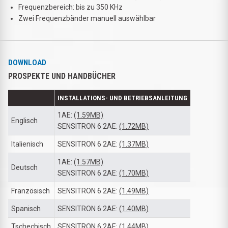
Frequenzbereich: bis zu 350 KHz
Zwei Frequenzbänder manuell auswählbar
DOWNLOAD
PROSPEKTE UND HANDBÜCHER
INSTALLATIONS- UND BETRIEBSANLEITUNG
1AE:
(1.59MB)
Englisch
SENSITRON 6 2AE:
(1.72MB)
Italienisch
SENSITRON 6 2AE:
(1.37MB)
1AE:
(1.57MB)
Deutsch
SENSITRON 6 2AE:
(1.70MB)
Französisch
SENSITRON 6 2AE:
(1.49MB)
Spanisch
SENSITRON 6 2AE:
(1.40MB)
Tschechisch
SENSITRON 6 2AE:
(1.44MB)