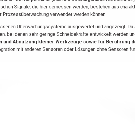
trischen Signale, die hier gemessen werden, bestehen aus charak
 zur Prozessüberwachung verwendet werden können.
ossenen Überwachungssysteme ausgewertet und angezeigt. Da a
, bei denen sehr geringe Schneidekräfte entwickelt werden und
n und Abnutzung kleiner Werkzeuge sowie für Berührung des
Integration mit anderen Sensoren oder Lösungen ohne Sensoren 