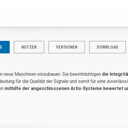
G
NUTZEN
VERSIONEN
DOWNLOAD
 in neue Maschinen einzubauen. Sie beeinträchtigen
die Integrit
deutung für die Qualität der Signale und somit für eine zuverlä
den
mithilfe der angeschlossenen Artis-Systeme bewertet u