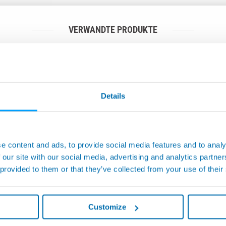
VERWANDTE PRODUKTE
Details
e content and ads, to provide social media features and to analy
 our site with our social media, advertising and analytics partn
 provided to them or that they’ve collected from your use of their
Werkzeug- und
erwachungssystem
Customize