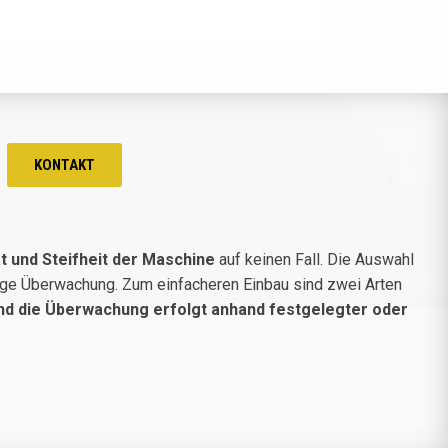
KONTAKT
ät und Steifheit der Maschine
auf keinen Fall. Die Auswahl
ssige Überwachung. Zum einfacheren Einbau sind zwei Arten
nd die Überwachung erfolgt anhand festgelegter oder