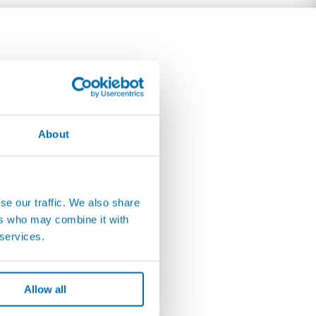
About
se our traffic. We also share
ers who may combine it with
 services.
Allow all