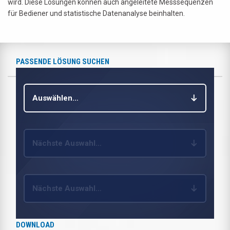
wird. Diese Lösungen können auch angeleitete Messsequenzen
für Bediener und statistische Datenanalyse beinhalten.
PASSENDE LÖSUNG SUCHEN
Auswählen…
Nächste Auswahl…
Nächste Auswahl…
DOWNLOAD