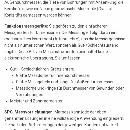
Außendurchmesser, die Tiefe von Bohrungen mit Ansenkung, die
Kerntiefe sowie einfache geometrische Merkmale (Ovalität,
Konizität) gemessen werden können.
Funktionsmessgeräte:
Sie gehören zu den einfacheren
Messgeräten für Dimensionen. Die Messung erfolgt durch ein
mechanisches Instrument (Attributlehre), das die Messergebnisse
nicht als numerischen Wert, sondern als Gut-/Schlechtzustand
angibt. Diese Art von Messinstrumenten beinhaltet keine
elektronische Übertragung. Sie umfassen:
Gut- - Schlechtlehren, Grenzlehren:
Glatte Messdorne für Innendurchmesser
Glatte Messgabeln und -ringe für Außendurchmesser
Messdorne und -ringe für Durchmesser von Gewinden oder
Verzahnungen
Meister und Zahnradmeister
SPC-Messvorrichtungen:
Marposs kann jede der oben
genannten Lösungen in eine vollständige Anwendung eingliedern,
die nach den Anforderungen des jeweiligen Kunden entwickelt