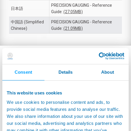
PRECISION GAUGING - Reference
日本語
Guide:
(27.05MB)
中国語 (Simplified
PRECISION GAUGING - Reference
Chinese)
Guide:
(21.09MB)
Consent
Details
About
This website uses cookies
We use cookies to personalise content and ads, to
provide social media features and to analyse our traffic.
We also share information about your use of our site with
our social media, advertising and analytics partners who
may combine it with other information that you’ve