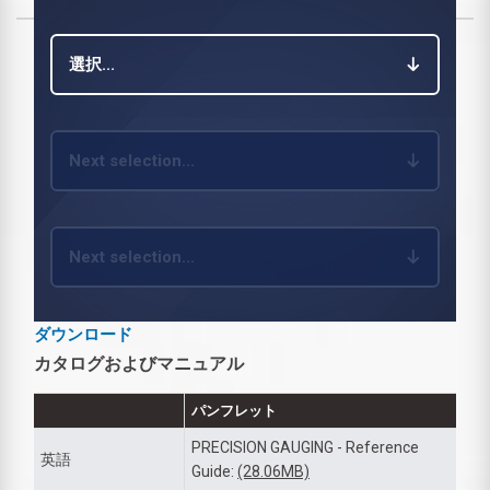
選択...
Next selection...
Next selection...
ダウンロード
カタログおよびマニュアル
パンフレット
PRECISION GAUGING - Reference
英語
Guide:
(28.06MB)