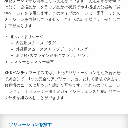
機能ゲージ：
最も簡単な寸法測定を行います。測定結果を数値で
はなく、合格品かスクラップ品かの状態で示す機械的な器具（属
性ゲージ）を使用します。このタイプのゲージは、電子トランス
ミッションを内蔵していません。これらの計測器には、例として
以下があります。
通り/止まりゲージ
内径用スムースプラグ
外径用スムーススナップゲージとリング
ネジ径/スプライン径用のプラグとリング
マスターとマスター歯車
SPCベンチ：
マーポスでは、上記のソリューションを組み合わせ
て統合して、1つの完全なアプリケーションとして構成できます。
お客様のニーズに基づいた設計が可能です。これらのソリューシ
ョンには、オペレーター用測定ガイドシークエンスと統計的デー
タ分析を組み込むことができます。
ソリューションを探す