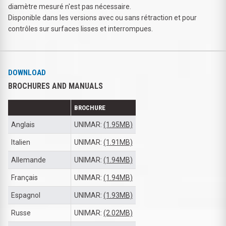
diamètre mesuré n'est pas nécessaire.
Disponible dans les versions avec ou sans rétraction et pour
contrôles sur surfaces lisses et interrompues.
DOWNLOAD
BROCHURES AND MANUALS
BROCHURE
Anglais
UNIMAR:
(1.95MB)
Italien
UNIMAR:
(1.91MB)
Allemande
UNIMAR:
(1.94MB)
Français
UNIMAR:
(1.94MB)
Espagnol
UNIMAR:
(1.93MB)
Russe
UNIMAR:
(2.02MB)