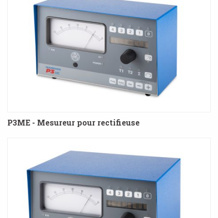
P3ME - Mesureur pour rectifieuse