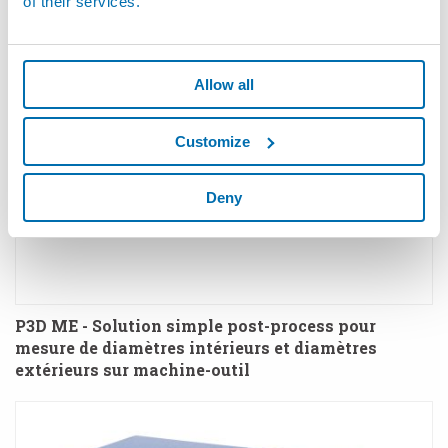
of their services.
Allow all
Customize
Deny
P3D ME - Solution simple post-process pour
mesure de diamètres intérieurs et diamètres
extérieurs sur machine-outil