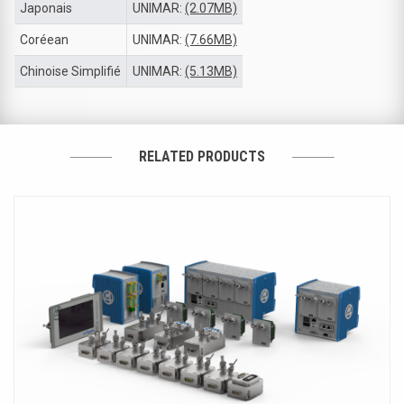
Japonais
UNIMAR:
(2.07MB)
Coréean
UNIMAR:
(7.66MB)
Chinoise Simplifié
UNIMAR:
(5.13MB)
RELATED PRODUCTS