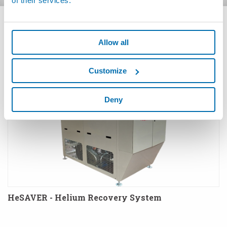
of their services.
PRODUITS
Allow all
Customize
Deny
HeSAVER - Helium Recovery System