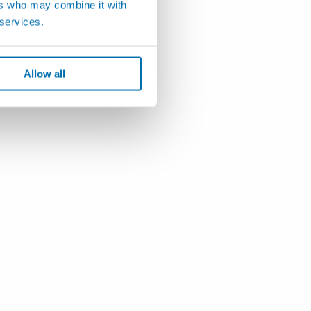
ers who may combine it with
 services.
Allow all