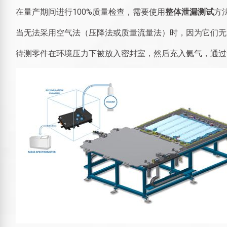
在量产期间进行100%质量检查，需要使用
整体泄漏测试
方
当无法采用空气法（压降法或质量流量法）时，因为它们无
待测零件在环境压力下被放入密封室，然后充入氦气，通过