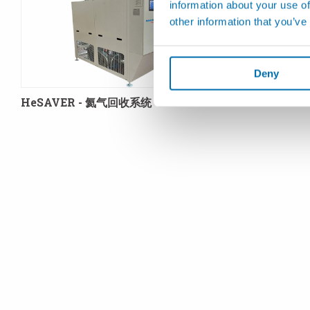
information about your use of
other information that you’ve
Deny
HeSAVER - 氦气回收系统