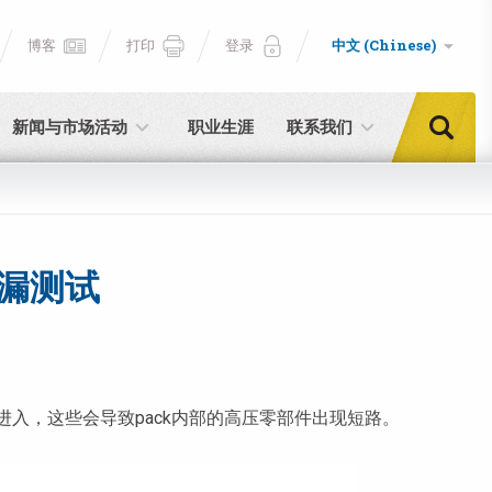
博客
打印
登录
中文 (Chinese)
新闻与市场活动
职业生涯
联系我们
泄漏测试
入，这些会导致pack内部的高压零部件出现短路。