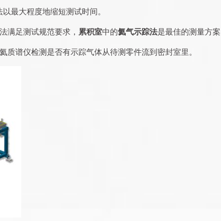
法以最大程度地缩短测试时间。
法满足测试规范要求，
累积室
中的
氦气示踪法
是最佳的测量方案
氦质谱仪检测是否有示踪气体从待测零件流到密封室里。