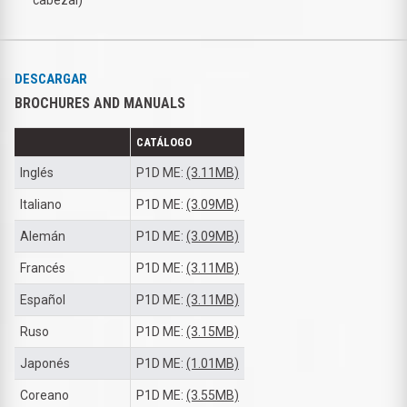
DESCARGAR
BROCHURES AND MANUALS
CATÁLOGO
Inglés
P1D ME:
(3.11MB)
Italiano
P1D ME:
(3.09MB)
Alemán
P1D ME:
(3.09MB)
Francés
P1D ME:
(3.11MB)
Español
P1D ME:
(3.11MB)
Ruso
P1D ME:
(3.15MB)
Japonés
P1D ME:
(1.01MB)
Coreano
P1D ME:
(3.55MB)