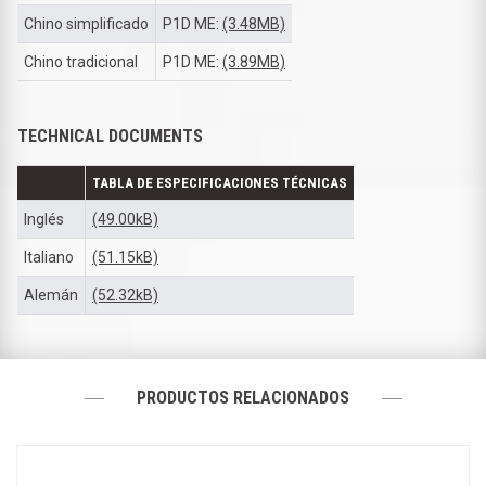
Chino simplificado
P1D ME:
(3.48MB)
Chino tradicional
P1D ME:
(3.89MB)
TECHNICAL DOCUMENTS
TABLA DE ESPECIFICACIONES TÉCNICAS
Inglés
(49.00kB)
Italiano
(51.15kB)
Alemán
(52.32kB)
PRODUCTOS RELACIONADOS