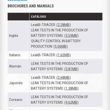
BROCHURES AND MANUALS
CATÁLOGO
LeakB-TRACER:
(2.28MB)
LEAK TESTS IN THE PRODUCTION OF
Inglés
BATTERY SYSTEMS:
(3.59MB)
QUALITY CONTROL IN BATTERY
PRODUCTION:
(5.06MB)
Italiano
LeakB-TRACER:
(1.65MB)
LEAK TESTS IN THE PRODUCTION OF
Alemán
BATTERY SYSTEMS:
(3.81MB)
LeakB-TRACER:
(2.68MB)
Japonés
LEAK TESTS IN THE PRODUCTION OF
BATTERY SYSTEMS:
(1.38MB)
LEAK TESTS IN THE PRODUCTION OF
Coreano
BATTERY SYSTEMS:
(4.62MB)