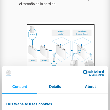
el tamaño de la pérdida.
Consent
Details
About
Prueba de la celda después del llenado y sellado
(trazado de electrolito)
This website uses cookies
Dependiendo del tipo de celda, se puede realizar una