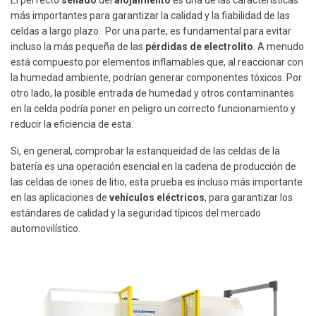
El perfecto
sellado
del
alojamiento
es una de las características
más importantes para garantizar la calidad y la fiabilidad de las
celdas a largo plazo.. Por una parte, es fundamental para evitar
incluso la más pequeña de las
pérdidas de electrolito
. A menudo
está compuesto por elementos inflamables que, al reaccionar con
la humedad ambiente, podrían generar componentes tóxicos. Por
otro lado, la posible entrada de humedad y otros contaminantes
en la celda podría poner en peligro un correcto funcionamiento y
reducir la eficiencia de esta.
Si, en general, comprobar la estanqueidad de las celdas de la
batería es una operación esencial en la cadena de producción de
las celdas de iones de litio, esta prueba es incluso más importante
en las aplicaciones de
vehículos eléctricos
, para garantizar los
estándares de calidad y la seguridad típicos del mercado
automovilístico.