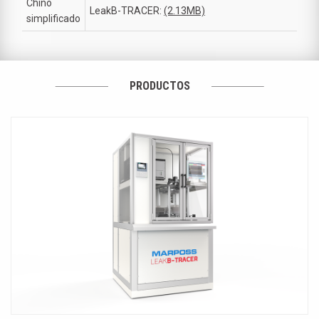
Chino
LeakB-TRACER:
(2.13MB)
simplificado
PRODUCTOS