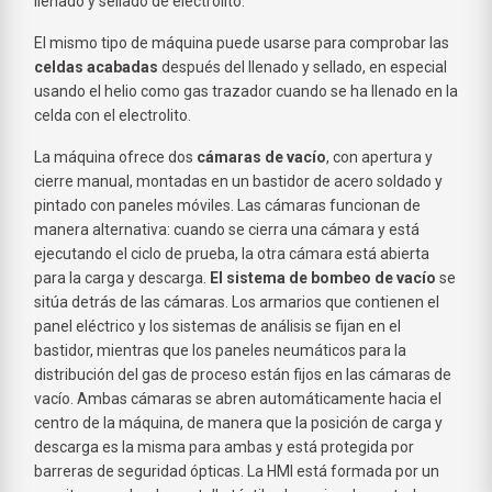
llenado y sellado de electrolito.
El mismo tipo de máquina puede usarse para comprobar las
celdas acabadas
después del llenado y sellado, en especial
usando el helio como gas trazador cuando se ha llenado en la
celda con el electrolito.
La máquina ofrece dos
cámaras de vacío
, con apertura y
cierre manual, montadas en un bastidor de acero soldado y
pintado con paneles móviles. Las cámaras funcionan de
manera alternativa: cuando se cierra una cámara y está
ejecutando el ciclo de prueba, la otra cámara está abierta
para la carga y descarga.
El sistema de bombeo de vacío
se
sitúa detrás de las cámaras. Los armarios que contienen el
panel eléctrico y los sistemas de análisis se fijan en el
bastidor, mientras que los paneles neumáticos para la
distribución del gas de proceso están fijos en las cámaras de
vacío. Ambas cámaras se abren automáticamente hacia el
centro de la máquina, de manera que la posición de carga y
descarga es la misma para ambas y está protegida por
barreras de seguridad ópticas. La HMI está formada por un