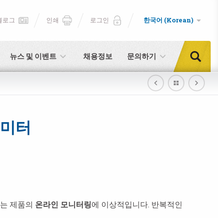
블로그
인쇄
로그인
한국어 (Korean)
뉴스 및 이벤트
채용정보
문의하기
로미터
되는 제품의
온라인 모니터링
에 이상적입니다. 반복적인