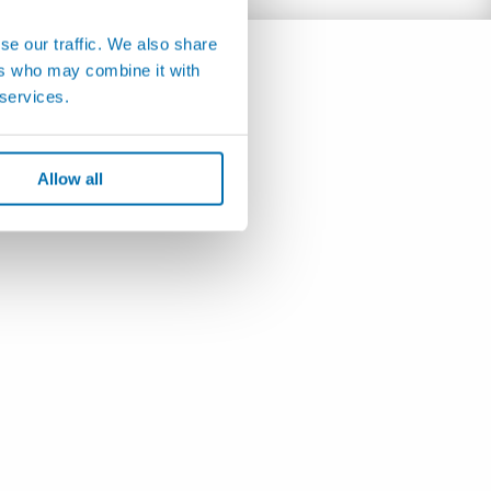
se our traffic. We also share
ers who may combine it with
 services.
Allow all