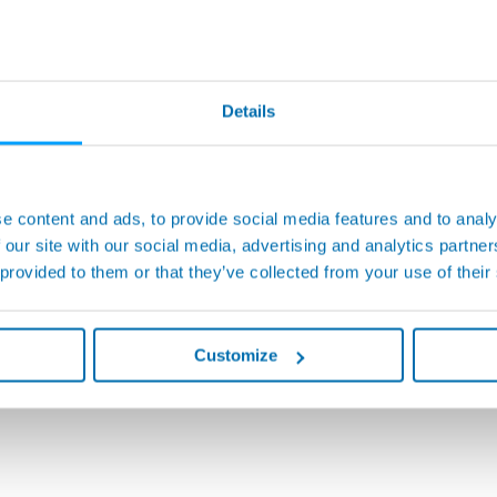
Details
 사용하기에 특히 적합합니다. 모듈 냉각 회로의 에어 또는 헬륨
e content and ads, to provide social media features and to analy
 제공합니다.
 our site with our social media, advertising and analytics partn
 provided to them or that they’ve collected from your use of their
Customize