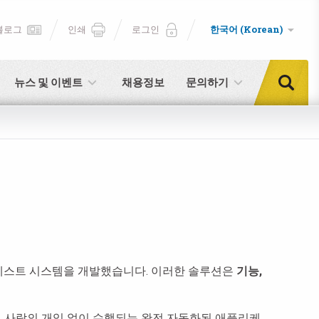
블로그
인쇄
로그인
한국어 (Korean)
뉴스 및 이벤트
채용정보
문의하기
듈 테스트 시스템을 개발했습니다. 이러한 솔루션은
기능,
 사람의 개입 없이 수행되는 완전 자동화된 애플리케