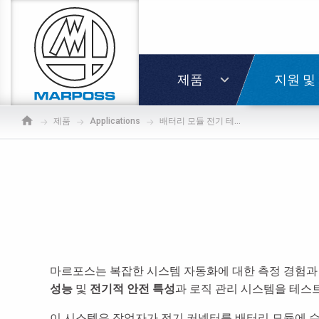
Marposs
S.p.A.
로그인
제품
지원 및
제품
Applications
배터리 모듈 전기 테스트 시스템
마르포스는 복잡한 시스템 자동화에 대한 측정 경험과 기
성능
및
전기적 안전 특성
과 로직 관리 시스템을 테스트
이 시스템은 작업자가 전기 커넥터를 배터리 모듈에 