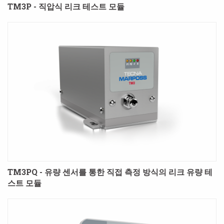
TM3P - 직압식 리크 테스트 모듈
TM3PQ - 유량 센서를 통한 직접 측정 방식의 리크 유량 테
스트 모듈