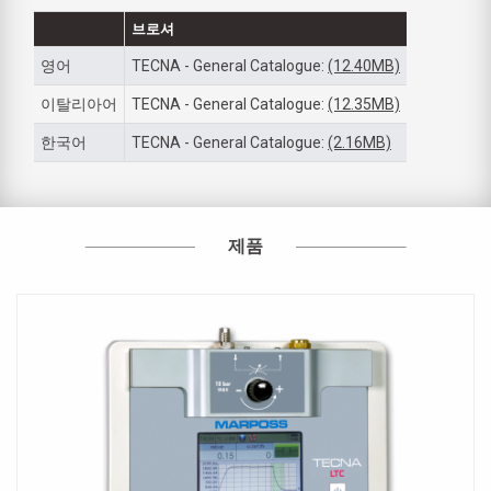
브로셔
영어
TECNA - General Catalogue:
(12.40MB)
이탈리아어
TECNA - General Catalogue:
(12.35MB)
한국어
TECNA - General Catalogue:
(2.16MB)
제품