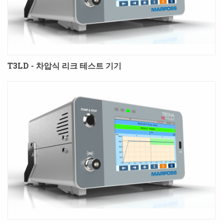
T3LD - 차압식 리크 테스트 기기