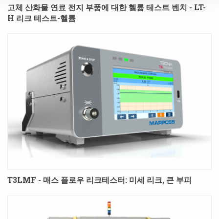
고체 산화물 연료 전지 부품에 대한 헬륨 테스트 벤치 - LT-
H 리크 테스트-헬륨
T3LMF - 매스 플로우 리크테스터: 미세 리크, 큰 부피