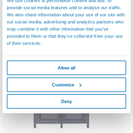
We use cookies to personalise content and ads, to
provide social media features and to analyse our traffic.
We also share information about your use of our site with
our social media, advertising and analytics partners who
may combine it with other information that you’ve
provided to them or that they’ve collected from your use
리크 및 유량 테스트기 - 리크 및 유량 테스트용 기기
of their services.
Allow all
Customize
Deny