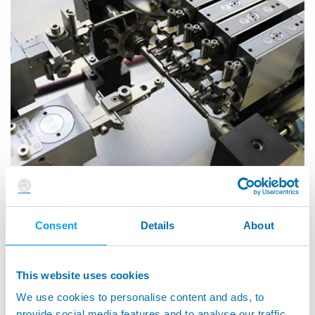
マーポスは、
Jenoptik社の研削盤用プロセスコントロール計測技
術事業
（旧称：Movomatic社）
の買収
に向けた契約締結を完了し
ました。
Consent
Details
About
Movomatic社は、
高精度な研削盤業界において常に優れたソリュ
ーション
を提供しており、今後、Movomatic社の製品がマーポス
のポートフォリオに加わることを誇りに思います。
This website uses cookies
We use cookies to personalise content and ads, to
マーポスは、Peseux（スイス）、Ratingen（ドイツ）、
provide social media features and to analyse our traffic.
Ludwigsburg（ドイツ）の各拠点で、現在の従業員による従来の事