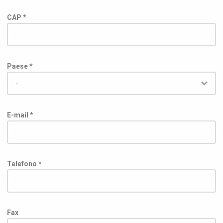
CAP *
Paese *
E-mail *
Telefono *
Fax