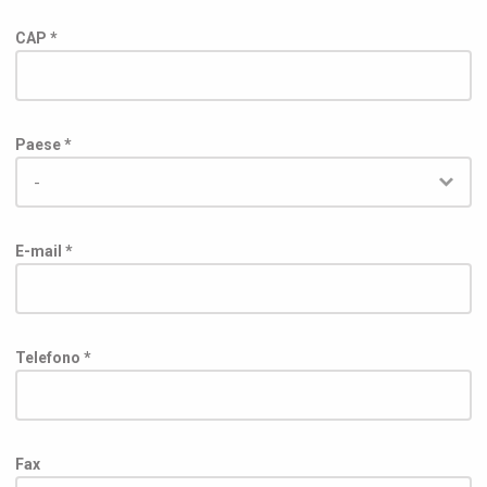
CAP *
Paese *
E-mail *
Telefono *
Fax