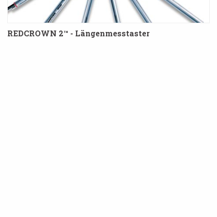
REDCROWN 2™ - Längenmesstaster