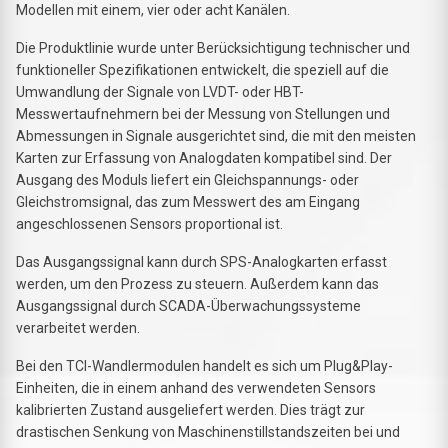
Modellen mit einem, vier oder acht Kanälen.
Die Produktlinie wurde unter Berücksichtigung technischer und
funktioneller Spezifikationen entwickelt, die speziell auf die
Umwandlung der Signale von LVDT- oder HBT-
Messwertaufnehmern bei der Messung von Stellungen und
Abmessungen in Signale ausgerichtet sind, die mit den meisten
Karten zur Erfassung von Analogdaten kompatibel sind. Der
Ausgang des Moduls liefert ein Gleichspannungs- oder
Gleichstromsignal, das zum Messwert des am Eingang
angeschlossenen Sensors proportional ist.
Das Ausgangssignal kann durch SPS-Analogkarten erfasst
werden, um den Prozess zu steuern. Außerdem kann das
Ausgangssignal durch SCADA-Überwachungssysteme
verarbeitet werden.
Bei den TCI-Wandlermodulen handelt es sich um Plug&Play-
Einheiten, die in einem anhand des verwendeten Sensors
kalibrierten Zustand ausgeliefert werden. Dies trägt zur
drastischen Senkung von Maschinenstillstandszeiten bei und