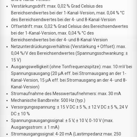
Verstärkungsdrift: max. 0,02 % Grad Celsius des
Bereichsendwertes bei der 1-Kanal-Version, max. 0,04 % °C
des Bereichsendwertes bei der 4- und 8-Kanal-Version
Offsetdrift: max. 0,02 % Grad Celsius des Bereichsendwertes
bei der 1-Kanal-Version, max. 0,04 % °C des
Bereichsendwertes bei der 4- und 8-Kanal-Version
Netzunterdrückungsverhältnis (Verstärkung + Offset): max.
0,04 %/V des Bereichsendwertes (Spannungsschwankung: ±
15 V)
Ausgangswelligkeit (ohne Tonfrequenzspitze): max. 10 mV bei
Spannungsausgang (20 µA eff. bei Stromausgang an der 1-
Kanal-Version, 15 µA eff. bei Stromausgang an der 4- und 8-
Kanal-Version)
Stromaufnahme des Messwertaufnehmers: max. 30 mA
Mechanische Bandbreite: 500 Hz (typ.)
Versorgungsspannung: ± 15 V DC ± 5 %, ± 12 V DC ± 5 %, 24 V
DC ± 10 %
Spannungsausgangssignal: ± 5 V, ± 10 V, 0-10 V (max.
Ausgangsstrom: ± 1 mA)
Stromausgangssignal: 4-20 mA (Lastimpedanz max. 250