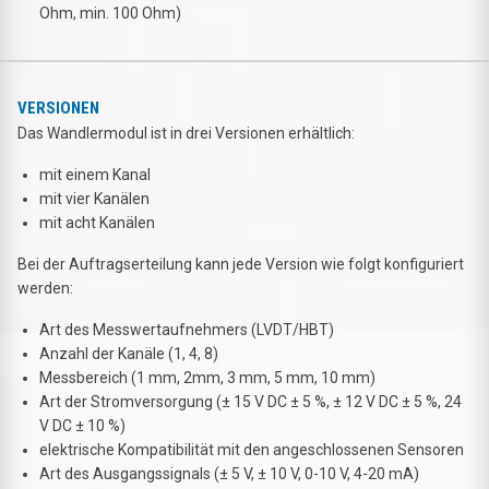
Ohm, min. 100 Ohm)
VERSIONEN
Das Wandlermodul ist in drei Versionen erhältlich:
mit einem Kanal
mit vier Kanälen
mit acht Kanälen
Bei der Auftragserteilung kann jede Version wie folgt konfiguriert
werden:
Art des Messwertaufnehmers (LVDT/HBT)
Anzahl der Kanäle (1, 4, 8)
Messbereich (1 mm, 2mm, 3 mm, 5 mm, 10 mm)
Art der Stromversorgung (± 15 V DC ± 5 %, ± 12 V DC ± 5 %, 24
V DC ± 10 %)
elektrische Kompatibilität mit den angeschlossenen Sensoren
Art des Ausgangssignals (± 5 V, ± 10 V, 0-10 V, 4-20 mA)