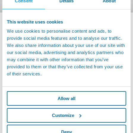
Consent
Details
About
This website uses cookies
APPLICATIONS CONNEXES
We use cookies to personalise content and ads, to
provide social media features and to analyse our traffic.
We also share information about your use of our site with
our social media, advertising and analytics partners who
may combine it with other information that you’ve
provided to them or that they’ve collected from your use
of their services.
Allow all
Customize
· Fabrication d'appareils et de mesureurs --
Composants électroniques
Deny