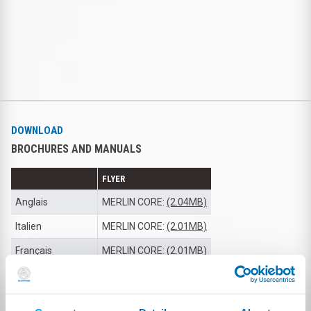
DOWNLOAD
BROCHURES AND MANUALS
FLYER
Anglais
MERLIN CORE:
(2.04MB)
Italien
MERLIN CORE:
(2.01MB)
Français
MERLIN CORE:
(2.01MB)
Japonais
MERLIN CORE:
(2.14MB)
Chinoise Simplifié
MERLIN CORE:
(1.19MB)