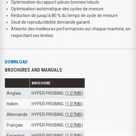
Optimisation du rapport pièces bonnes/rebuts
Optimisation automatique des cycles de mesure.
Réduction de jusqu'à 80 % du temps de cycle de mesure
Seuil de reproductibilité demandé garanti.
Atteinte des meilleures performances sur chaque machine, en
respectant ses limites.
DOWNLOAD
BROCHURES AND MANUALS
BROCHURE
Anglais
HYPER PROBING:
(1.07MB)
Italien
HYPER PROBING:
(1.07MB)
Allemande
HYPER PROBING:
(1.07MB)
Français
HYPER PROBING:
(1.07MB)
Espagnol
HYPER PROBING:
(1.07MB)