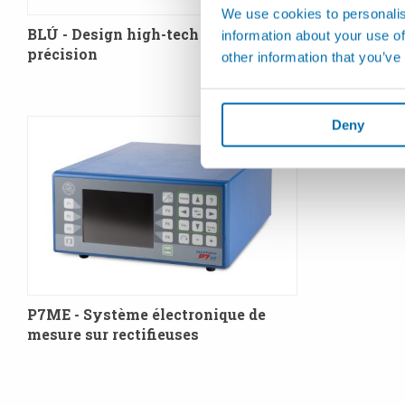
We use cookies to personalis
BLÚ - Design high-tech pour la
P3ME - Mes
information about your use of
précision
other information that you’ve
Deny
P7ME - Système électronique de
mesure sur rectifieuses