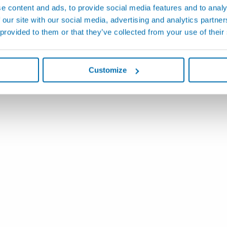
e content and ads, to provide social media features and to analy
ureur pour rectifieuse
P3UP - Mesureur pour rec
 our site with our social media, advertising and analytics partn
 provided to them or that they’ve collected from your use of their
Customize