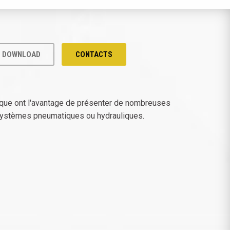
DOWNLOAD
CONTACTS
ique ont l'avantage de présenter de nombreuses
de systèmes pneumatiques ou hydrauliques.