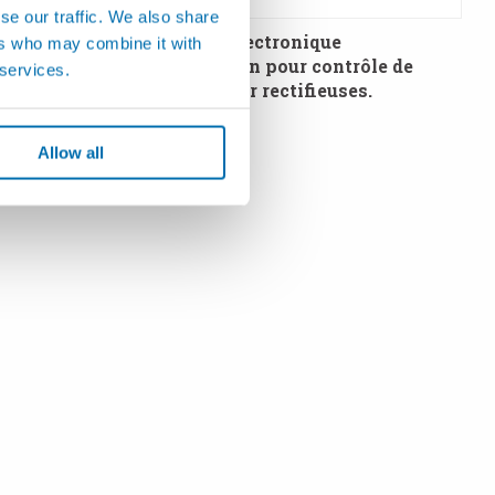
se our traffic. We also share
tifieuse
P7 - Unité électronique
ers who may combine it with
multifonction pour contrôle de
 services.
processus sur rectifieuses.
Allow all