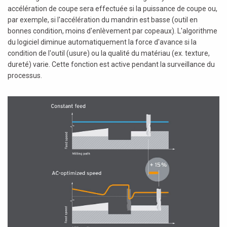
accélération de coupe sera effectuée si la puissance de coupe ou,
par exemple, si l'accélération du mandrin est basse (outil en
bonnes condition, moins d'enlèvement par copeaux). L'algorithme
du logiciel diminue automatiquement la force d'avance si la
condition de l'outil (usure) ou la qualité du matériau (ex. texture,
dureté) varie. Cette fonction est active pendant la surveillance du
processus.