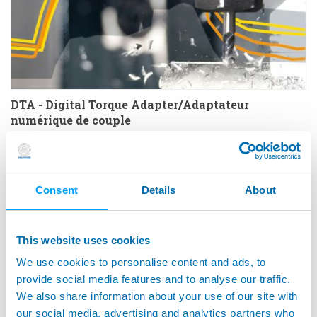
DTA - Digital Torque Adapter/Adaptateur
numérique de couple
Consent
Details
About
This website uses cookies
We use cookies to personalise content and ads, to
provide social media features and to analyse our traffic.
We also share information about your use of our site with
our social media, advertising and analytics partners who