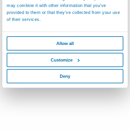
may combine it with other information that you’ve
provided to them or that they’ve collected from your use
GEMCPU - Système de surveillance de l'outil et du
of their services.
processus
Allow all
Customize
Deny