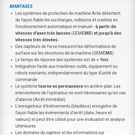
AVANTAGES
Les systèmes de protection de machine Artis détectent
de façon fiable les surcharges, collisions et crashes en
fonctionnement automatique et manuel -
à partir de
vitesses d'axes très basses
(GEM
CMS
)
et jusqu'à des
vitesses très élevées.
Des capteurs de force mesurent les déformations de
surface sur les structures de la machine (GEM
CMS
)
Le temps de réponse des systèmes est de
< 1ms
Intégration facile aux machines-outils, équipement ou
robots existants, indépendamment du type d'unité de
commande
Le système
tourne en permanence
en arrière-plan. Les
interventions de l'opérateur ne sont nécessaires qu'en cas
d'alarme (Arrêt immédiat)
L'enregistreur d'évènements (blackbox) enregistre de
façon fiable les évènements d'arrêt (date, heure et
valeurs) et peut être utilisé pour une évaluation et analyse
ultérieures
Les données du capteur et les informations sur