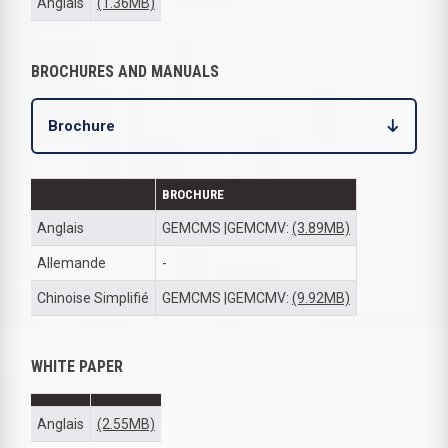
Anglais
(1.36MB)
BROCHURES AND MANUALS
Brochure
BROCHURE
Anglais
GEMCMS |GEMCMV:
(3.89MB)
Allemande
-
Chinoise Simplifié
GEMCMS |GEMCMV:
(9.92MB)
WHITE PAPER
Anglais
(2.55MB)