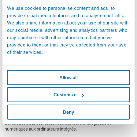
We use cookies to personalise content and ads, to
provide social media features and to analyse our traffic.
We also share information about your use of our site with
our social media, advertising and analytics partners who
may combine it with other information that you’ve
provided to them or that they’ve collected from your use
of their services.
Allow all
Customize
Convertisseurs de signal et unités d'interface pour
acquisition de données
Deny
Les systèmes d'acquisition de données sont des boîtiers
d'interface pour connecter des capteurs analogiques et
numériques aux ordinateurs intégrés,...