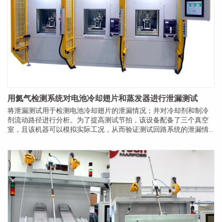
用氦气检测系统对电池冷却翅片和蒸发器进行泄漏测试
将泄漏测试用于检测电池冷却翅片的泄漏情况；并对冷却剂和制冷
剂流动路径进行分析。为了提高测试节拍，该设备配备了三个真空
室，且该机器可以模拟实际工况，从而验证测试回路系统的泄漏情
况。 在动力系统组装之前，至关重要的一步是验证电池冷却翅片的
密封性，以确保整体系统的效率和长期可靠性。