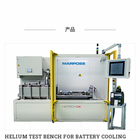
孔用柱塞状通止规 外部直径用卡规形通止规、外部圆柱孔用环形通
止规，特殊测量检具用于特殊形状 这些测量检具的特别形状使...
产品
HELIUM TEST BENCH FOR BATTERY COOLING