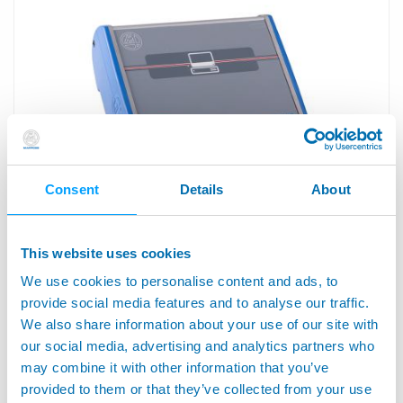
Consent
Details
About
E9066E-bb™ - PC Industrial Integrado
This website uses cookies
We use cookies to personalise content and ads, to
provide social media features and to analyse our traffic.
We also share information about your use of our site with
our social media, advertising and analytics partners who
may combine it with other information that you’ve
provided to them or that they’ve collected from your use