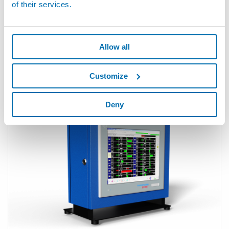
of their services.
Allow all
Customize
E9066E™ - Ordenador industrial con pantalla
panorámica
Deny