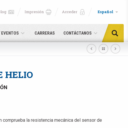
Blog
Impresión
Acceder
Español
Y EVENTOS
CARRERAS
CONTÁCTANOS
E HELIO
IÓN
 comprueba la resistencia mecánica del sensor de
aquí