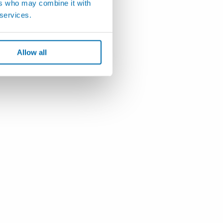
ers who may combine it with
 services.
Allow all