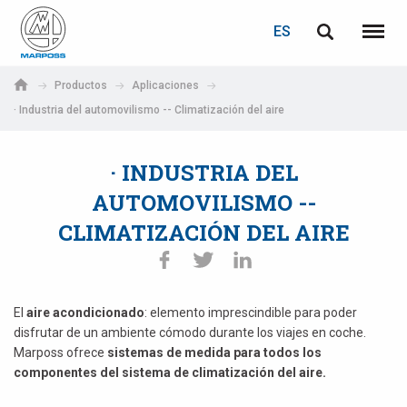
ACCEDER
RECUPERACIÓN DE CONTRASEÑA
ES
English
Menú
Marposs
Deutsch
Productos
Aplicaciones
S.p.A.
· Industria del automovilismo -- Climatización del aire
Correo electrónico
Italiano
· INDUSTRIA DEL
Français
Contraseña
AUTOMOVILISMO --
Español
CLIMATIZACIÓN DEL AIRE
日本語 (Japanese)
中文 (Chinese)
El
aire acondicionado
: elemento imprescindible para poder
disfrutar de un ambiente cómodo durante los viajes en coche.
한국어 (Korean)
Marposs ofrece
sistemas de medida para todos los
Si aún no está registrado, puede hacerlo ahora: ¡es gratis!
componentes del sistema de climatización del aire.
Haga clic aquí