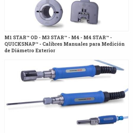
M1 STAR™ OD - M3 STAR™ - M4 - M4 STAR™ -
QUICKSNAP™ - Calibres Manuales para Medición
de Diámetro Exterior