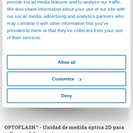
provide social media features and to analyse our traffic.
We also share information about your use of our site with
our social media, advertising and analytics partners who
OPTOQUICK™ - Equipo Flexible para Medida de
may combine it with other information that you’ve
Precisión en Taller
provided to them or that they’ve collected from your use
of their services.
Allow all
Customize
Deny
OPTOFLASH™ - Unidad de medida óptica 2D para