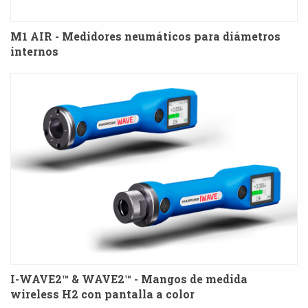
M1 AIR - Medidores neumáticos para diámetros
internos
I-WAVE2™ & WAVE2™ - Mangos de medida
wireless H2 con pantalla a color