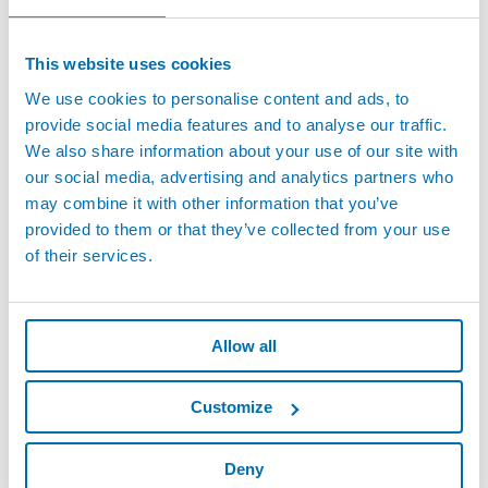
Adaptador Digital de Par
Detalles
This website uses cookies
We use cookies to personalise content and ads, to
provide social media features and to analyse our traffic.
We also share information about your use of our site with
our social media, advertising and analytics partners who
may combine it with other information that you’ve
provided to them or that they’ve collected from your use
of their services.
Allow all
Customize
DUO
Ordenador de medida compacto de dos canales
Deny