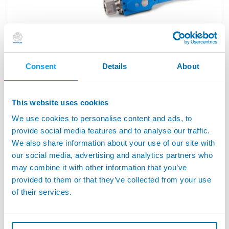
I-WAVE™ - M1WAVE - MINIWAVE - MINI I-WAVE -
MULTIWAVE™ - 무선 핸들
Consent
Details
About
This website uses cookies
We use cookies to personalise content and ads, to
provide social media features and to analyse our traffic.
We also share information about your use of our site with
our social media, advertising and analytics partners who
may combine it with other information that you’ve
provided to them or that they’ve collected from your use
of their services.
I-WAVE2™ & WAVE2™ - 컬러 스크린을 탑재한 무선 게이