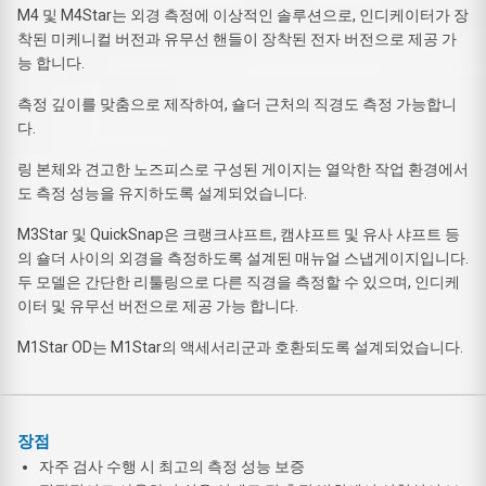
M4 및 M4Star는 외경 측정에 이상적인 솔루션으로, 인디케이터가 장
착된 미케니컬 버전과 유무선 핸들이 장착된 전자 버전으로 제공 가
능 합니다.
측정 깊이를 맞춤으로 제작하여, 숄더 근처의 직경도 측정 가능합니
다.
링 본체와 견고한 노즈피스로 구성된 게이지는 열악한 작업 환경에서
도 측정 성능을 유지하도록 설계되었습니다.
M3Star 및 QuickSnap은 크랭크샤프트, 캠샤프트 및 유사 샤프트 등
의 숄더 사이의 외경을 측정하도록 설계된 매뉴얼 스냅게이지입니다.
두 모델은 간단한 리툴링으로 다른 직경을 측정할 수 있으며, 인디케
이터 및 유무선 버전으로 제공 가능 합니다.
M1Star OD는 M1Star의 액세서리군과 호환되도록 설계되었습니다.
장점
자주 검사 수행 시 최고의 측정 성능 보증