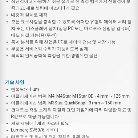
직관적이고 사용하기 쉬운 설계로 전 측정 범위에서 선형성이 보
증되고, 제로 셋팅에 마스터 1개 필요
내충격 설계로 제작
모든 요구사항을 충족할 수 있도록 어떠한 유형의 데이터 처리 장
치 또는 디스플레이 장치(상용 PC 또는 마르포스 산업용 컴퓨터)
에도 연결 가능(유/무선)
통계 분석을 위해 산업용 PC로 데이터 전송 및 저장 가능
부품은 서비스와 수리가 가능하도록 설계
최적의 인체공학적 측정을 위한 광범위한 옵션
기술 사양
반복도: < 1 μm
어플리케이션 범위: M4, M4Star, M1Star OD - 4 mm ~ 125 mm
어플리케이션 범위: M3Star, QuickSnap - 3 mm ~ 150 mm
컨택트는 측정 소재의 재질과 표면 거칠기에 따라 다양한 재료 및
R값으로 제공 가능합니다.
제로 세팅에 1개의 마스터 필요
Lumberg SV50/6 커넥터
마르포스 및 타사의 전자 장치와 호환 가능