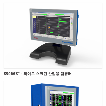
E9066E™ - 와이드 스크린 산업용 컴퓨터