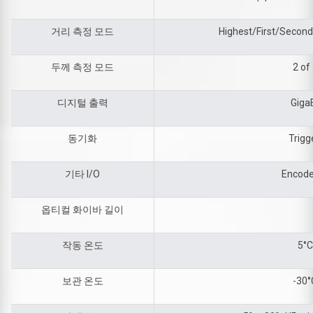
거리 측정 모드
Highest/First/Second
두께 측정 모드
2 of
디지털 출력
Giga
동기화
Trigg
기타 I/O
Encoder
옵티컬 화이바 길이
작동 온도
5°C
보관 온도
-30°