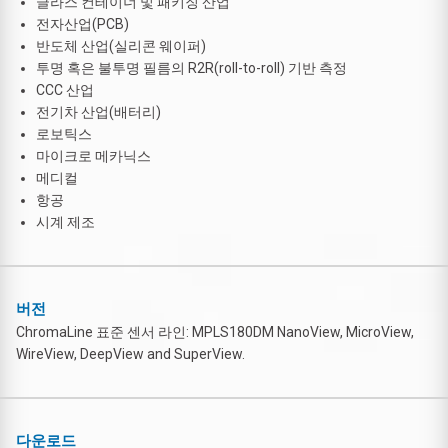
글라스 컨테이너 및 패키징 산업
전자산업(PCB)
반도체 산업(실리콘 웨이퍼)
투명 혹은 불투명 필름의 R2R(roll-to-roll) 기반 측정
CCC 산업
전기차 산업(배터리)
로보틱스
마이크로 메카닉스
메디컬
항공
시계 제조
버전
ChromaLine 표준 센서 라인: MPLS180DM NanoView, MicroView,
WireView, DeepView and SuperView.
다운로드