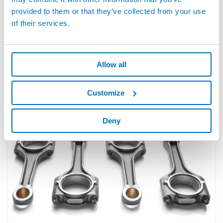
provided to them or that they’ve collected from your use
of their services.
Allow all
· 자동차 산업 -- 엔진
Customize
Deny