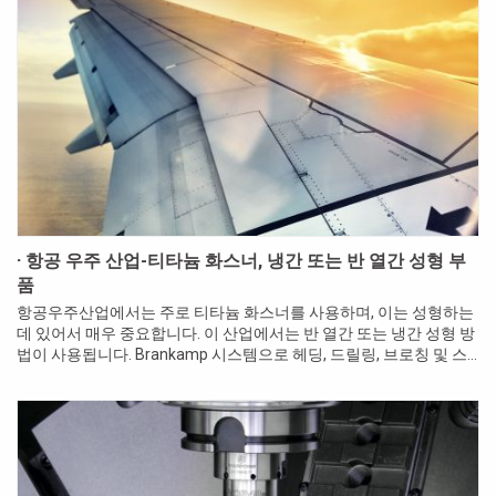
· 항공 우주 산업-티타늄 화스너, 냉간 또는 반 열간 성형 부
품
항공우주산업에서는 주로 티타늄 화스너를 사용하며, 이는 성형하는
데 있어서 매우 중요합니다. 이 산업에서는 반 열간 또는 냉간 성형 방
법이 사용됩니다. Brankamp 시스템으로 헤딩, 드릴링, 브로칭 및 스
레딩과 같은 다양한 성형 작업을 모니터링 할 수 있습니다.