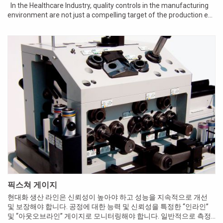
In the Healthcare Industry, quality controls in the manufacturing
environment are not just a compelling target of the production e...
픽스쳐 게이지
현대화 생산 라인은 신뢰성이 높아야 하고 성능을 지속적으로 개선
및 보장해야 합니다. 공정에 대한 능력 및 신뢰성을 특정한 “인라인”
및 “아웃오브라인” 게이지로 모니터링해야 합니다. 일반적으로 측정