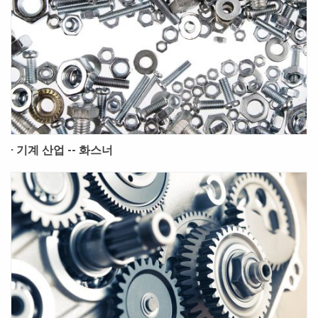
· 기계 산업 -- 화스너