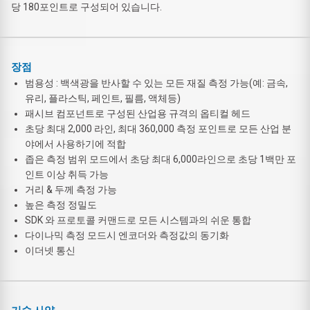
당 180포인트로 구성되어 있습니다.
장점
범용성 : 백색광을 반사할 수 있는 모든 재질 측정 가능(예: 금속,
유리, 플라스틱, 페인트, 필름, 액체등)
패시브 컴포넌트로 구성된 산업용 규격의 옵티컬 헤드
초당 최대 2,000 라인, 최대 360,000 측정 포인트로 모든 산업 분
야에서 사용하기에 적합
좁은 측정 범위 모드에서 초당 최대 6,000라인으로 초당 1백만 포
인트 이상 취득 가능
거리 & 두께 측정 가능
높은 측정 정밀도
SDK 와 프로토콜 커맨드로 모든 시스템과의 쉬운 통합
다이나믹 측정 모드시 엔코더와 측정값의 동기화
이더넷 통신