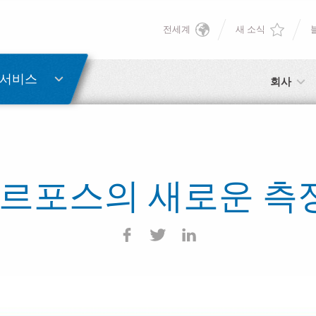
전세계
새 소식
English
Deutsch
 서비스
회사
Italiano
Français
h: 마르포스의 새로운 
Español
日本語 (Japanese)
中文 (Chinese)
한국어 (Korean)