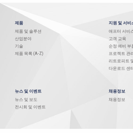
제품
지원 및 서비
제품 및 솔루션
애프터 서비
산업분야
고객 교육
기술
순정 예비 부
제품 목록 (A-Z)
프로젝트 관
리트로피트 
다운로드 센
뉴스 및 이벤트
채용정보
뉴스 및 보도
채용정보
전시회 및 이벤트