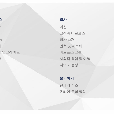
스
회사
스
미션
고객과 마르포스
품
회사 소개
리
연혁 및 네트워크
및 업그레이드
마르포스 그룹
터
사회적 책임 및 이행
지속 가능성
문의하기
전세계 주소
온라인 문의 양식