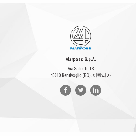
Marposs S.p.A.
Via Saliceto 13
40010 Bentivoglio (BO), 이탈리아