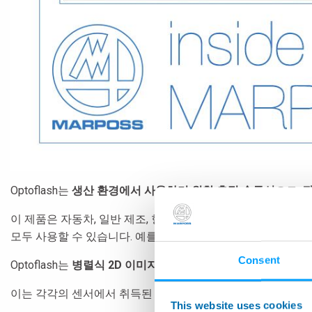
Optoflash는
생산 환경에서 사용하기 위한 측정 솔루션
으로,
광
이 제품은 자동차, 일반 제조, 항공 우주, 의료 분야의 어
모두 사용할 수 있습니다. 예를 들어, Optoflash는 전기모
Consent
Optoflash는
병렬식 2D 이미지 아키텍처를 기반으로하는 세계
이는 각각의 센서에서 취득된 이미지가 완전히 결합되어
연결
This website uses cookies