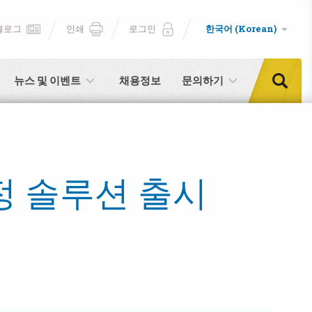
블로그
인쇄
로그인
한국어 (Korean)
뉴스 및 이벤트
채용정보
문의하기
측정 솔루션 출시