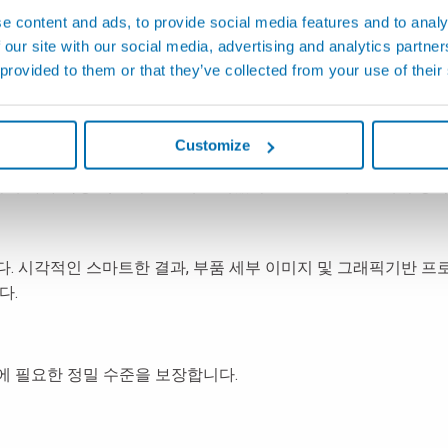
필요 없이 최대 300mm 길이의 부품을 측정할 수 있습니다.
e content and ads, to provide social media features and to analy
 our site with our social media, advertising and analytics partn
 추종을 불허합니다
 provided to them or that they’ve collected from your use of their
체 부품의 광학적 이미지 획득이 Optoflash에서 거의 즉시 실
Customize
에 따라 측정 섹션의 분포에 관계없이 단 2 초만에 100개의 정
. 시각적인 스마트한 결과, 부품 세부 이미지 및 그래픽기반 프
다.
션에 필요한 정밀 수준을 보장합니다.