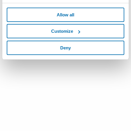
Allow all
Customize
Deny